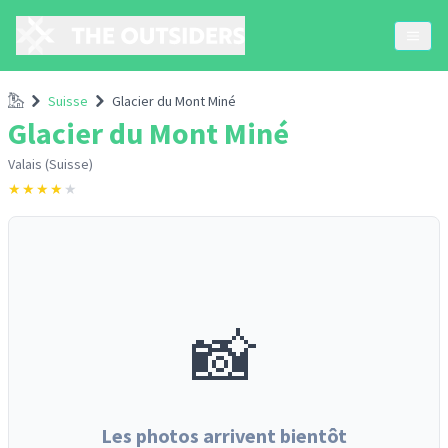
Accueil
Suisse
Glacier du Mont Miné
Glacier du Mont Miné
Valais (Suisse)
★
★
★
★
★
📸
Les photos arrivent bientôt