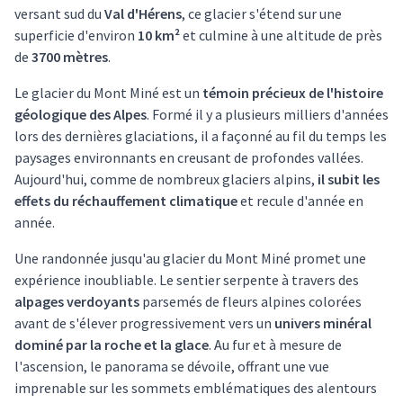
versant sud du
Val d'Hérens
, ce glacier s'étend sur une
superficie d'environ
10 km²
et culmine à une altitude de près
de
3700 mètres
.
Le glacier du Mont Miné est un
témoin précieux de l'histoire
géologique des Alpes
. Formé il y a plusieurs milliers d'années
lors des dernières glaciations, il a façonné au fil du temps les
paysages environnants en creusant de profondes vallées.
Aujourd'hui, comme de nombreux glaciers alpins,
il subit les
effets du réchauffement climatique
et recule d'année en
année.
Une randonnée jusqu'au glacier du Mont Miné promet une
expérience inoubliable. Le sentier serpente à travers des
alpages verdoyants
parsemés de fleurs alpines colorées
avant de s'élever progressivement vers un
univers minéral
dominé par la roche et la glace
. Au fur et à mesure de
l'ascension, le panorama se dévoile, offrant une vue
imprenable sur les sommets emblématiques des alentours