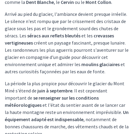
comme la
Dent Blanche
, le
Cervin
ou le
Mont Collon
.
Arrivé au pied du glacier, l'ambiance devient presque irréelle.
Le silence n'est rompu que par le crissement des cristaux de
glace sous les pas et le grondement sourd des chutes de
séracs. Les
séracs aux reflets bleutés
et les
crevasses
vertigineuses
créent un paysage fascinant, presque lunaire.
Les randonneurs les plus aguerris pourront s'aventurer sur le
glacier en compagnie d'un guide pour découvrir cet
environnement unique et admirer les
moulins glaciaires
et
autres curiosités façonnées par les eaux de fonte.
La période la plus propice pour découvrir le glacier du Mont
Miné s'étend de
juin à septembre
. Il est cependant
important de
se renseigner sur les conditions
météorologiques
et l'état du sentier avant de se lancer car
la haute montagne reste un environnement imprévisible.
Un
équipement adapté est indispensable
, notamment de
bonnes chaussures de marche, des vêtements chauds et de la
protection solaire.