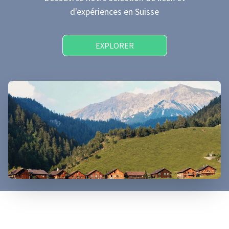
d'expériences
en Suisse
EXPLORER