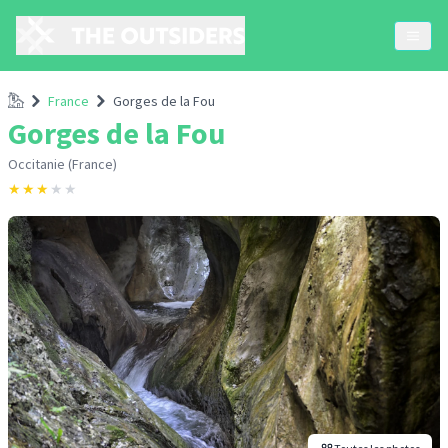
Accueil
France
Gorges de la Fou
Gorges de la Fou
Occitanie (France)
★
★
★
★
★