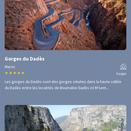
Gorges du Dadès
Maroc
★
★
★
★
★
Gorges
Les gorges du Dadès sont des gorges situées dans la haute vallée
du Dadès entre les localités de Boumalne Dadès et M'sem...