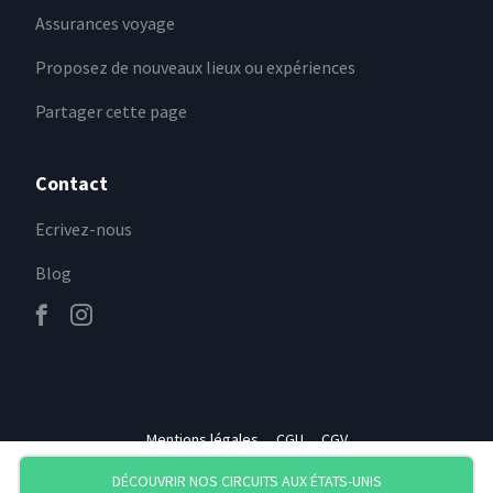
Assurances voyage
Proposez de nouveaux lieux ou expériences
Partager cette page
Contact
Ecrivez-nous
Blog
Mentions légales
CGU
CGV
DÉCOUVRIR NOS CIRCUITS
AUX ÉTATS-UNIS