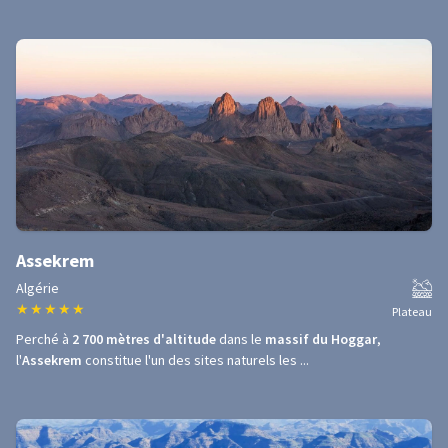
Assekrem
Algérie
★
★
★
★
★
Plateau
Perché à
2 700 mètres d'altitude
dans le
massif du Hoggar
,
l'
Assekrem
constitue l'un des sites naturels les ...