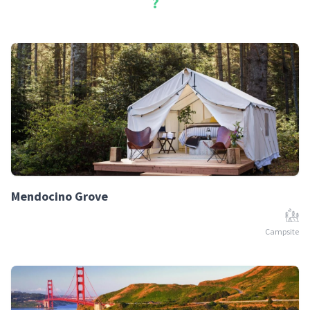
?
Mendocino Grove
Campsite