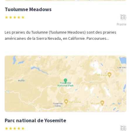
Tuolumne Meadows
★
★
★
★
★
Prairie
Les prairies du Tuolumne (Tuolumne Meadows) sont des prairies
américaines de la Sierra Nevada, en Californie. Parcourues...
Parc national de Yosemite
★
★
★
★
★