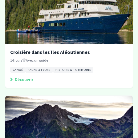
Croisière dans les Îles Aléoutiennes
14
jours
Avec un guide
CANOÉ
FAUNE & FLORE
HISTOIRE & PATRIMOINE
Découvrir