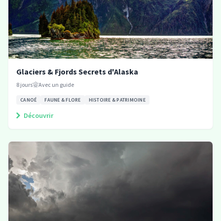
Glaciers & Fjords Secrets d'Alaska
8
jours
Avec un guide
CANOÉ
FAUNE & FLORE
HISTOIRE & PATRIMOINE
Découvrir