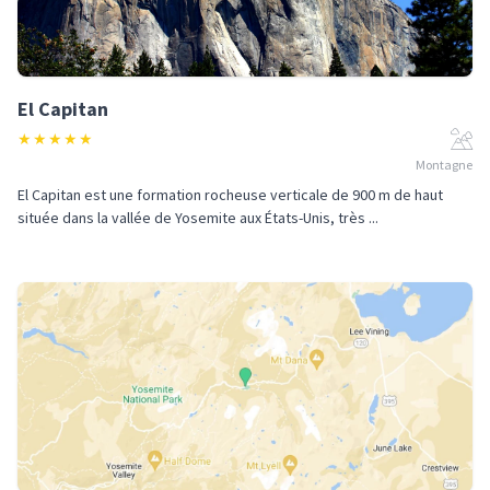
El Capitan
★
★
★
★
★
Montagne
El Capitan est une formation rocheuse verticale de 900 m de haut
située dans la vallée de Yosemite aux États-Unis, très ...