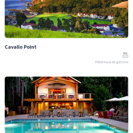
Cavallo Point
Hôtel haut de gamme