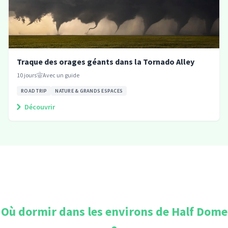
Traque des orages géants dans la Tornado Alley
10
jours
Avec un guide
ROAD TRIP
NATURE & GRANDS ESPACES
Découvrir
Où dormir dans les environs de
Half Dome