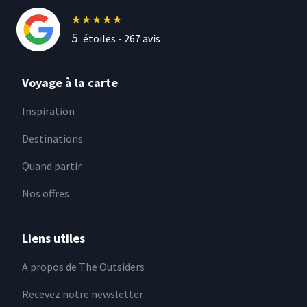
★
★
★
★
★
5
étoiles -
267
avis
Voyage à la carte
Inspiration
Destinations
Quand partir
Nos offres
Liens utiles
A propos de The Outsiders
Recevez notre newsletter