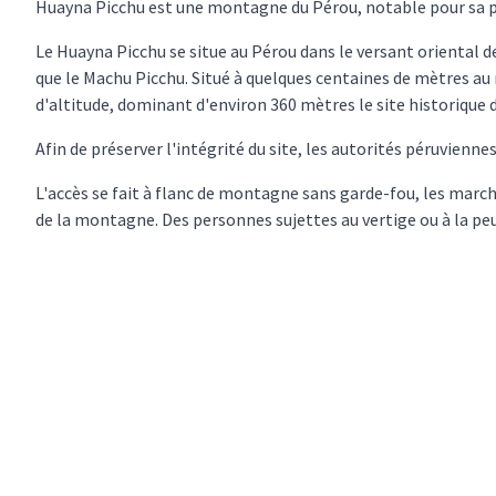
Huayna Picchu est une montagne du Pérou, notable pour sa p
Le Huayna Picchu se situe au Pérou dans le versant oriental d
que le Machu Picchu. Situé à quelques centaines de mètres au
d'altitude, dominant d'environ 360 mètres le site historique de
Afin de préserver l'intégrité du site, les autorités péruvienne
L'accès se fait à flanc de montagne sans garde-fou, les marche
de la montagne. Des personnes sujettes au vertige ou à la peu