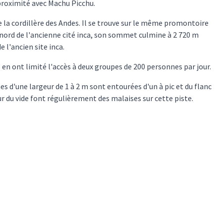
roximité avec Machu Picchu.
e la cordillère des Andes. Il se trouve sur le même promontoire
 nord de l'ancienne cité inca, son sommet culmine à 2 720 m
 l'ancien site inca.
s en ont limité l'accès à deux groupes de 200 personnes par jour.
s d'une largeur de 1 à 2 m sont entourées d'un à pic et du flanc
r du vide font régulièrement des malaises sur cette piste.