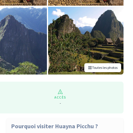
Toutes les photos
ACCÈS
-
Pourquoi visiter Huayna Picchu ?