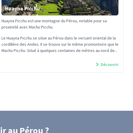
Huayna Picchu
Huayna Picchu est une montagne du Pérou, notable pour sa
proximité avec Machu Picchu.
Le Huayna Picchu se situe au Pérou dans le versant oriental de la
cordillère des Andes. Il se trouve sur le même promontoire que le
Machu Picchu. Situé à quelques centaines de mètres au nord de...
Découvrir
ir
au Pérou
?