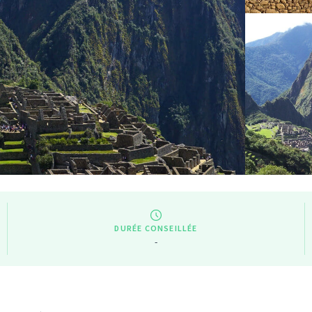
DURÉE CONSEILLÉE
-