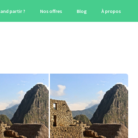
and partir ?
Nos offres
Blog
À propos