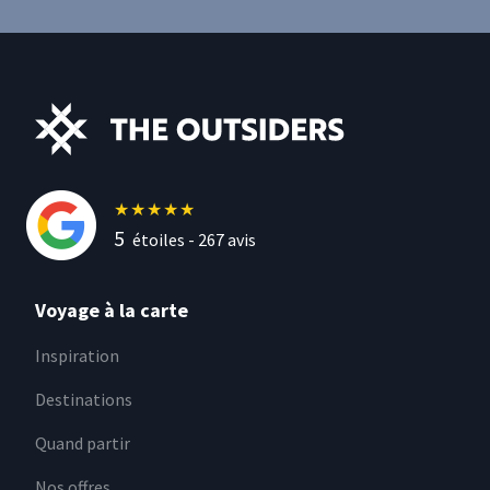
★
★
★
★
★
5
étoiles -
267
avis
Voyage à la carte
Inspiration
Destinations
Quand partir
Nos offres