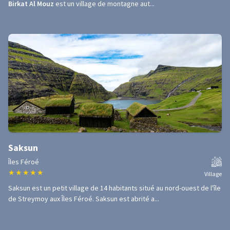
Birkat Al Mouz
est un village de montagne aut...
Saksun
Îles Féroé
★
★
★
★
★
Village
Saksun est un petit village de 14 habitants situé au nord-ouest de l'île
de Streymoy aux Îles Féroé. Saksun est abrité a...