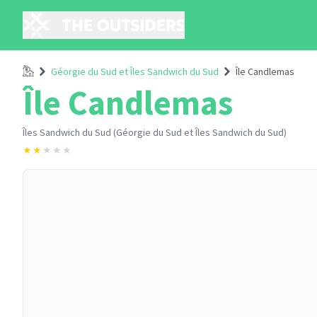
Accueil
Géorgie du Sud et Îles Sandwich du Sud
Île Candlemas
Île Candlemas
Îles Sandwich du Sud (Géorgie du Sud et Îles Sandwich du Sud)
★
★
★
★
★