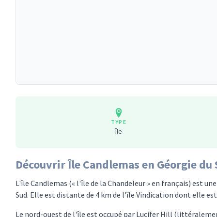
TYPE
Île
Découvrir Île Candlemas en Géorgie du 
L'île Candlemas (« l'île de la Chandeleur » en français) est une
Sud. Elle est distante de 4 km de l'île Vindication dont elle e
Le nord-ouest de l'île est occupé par Lucifer Hill (littéraleme