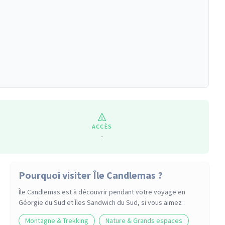
ACCÈS
-
Pourquoi visiter Île Candlemas ?
Île Candlemas
est à découvrir pendant votre voyage
en
Géorgie du Sud et Îles Sandwich du Sud
, si vous aimez :
Montagne & Trekking
Nature & Grands espaces