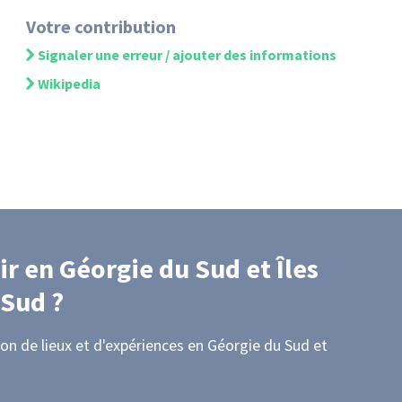
Votre contribution
Signaler une erreur / ajouter des informations
Wikipedia
ir
en Géorgie du Sud et Îles
 Sud
?
on de lieux et d'expériences
en Géorgie du Sud et