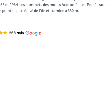
e 1953 et 1954. Les sommets des monts Andromède et Persée sont
oint le plus élevé de l'île et culmine à 550 m.
268 avis