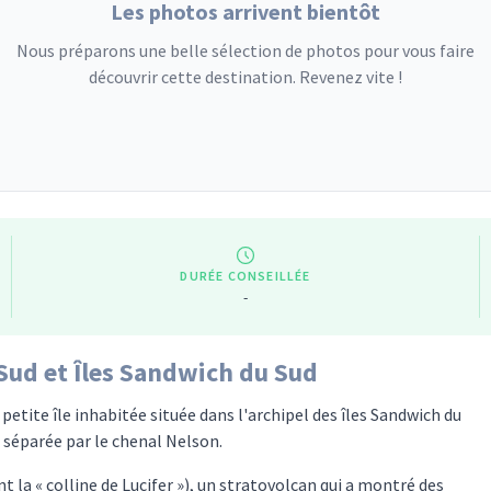
Les photos arrivent bientôt
Nous préparons une belle sélection de photos pour vous faire
découvrir cette destination. Revenez vite !
DURÉE CONSEILLÉE
-
Sud et Îles Sandwich du Sud
 petite île inhabitée située dans l'archipel des îles Sandwich du
st séparée par le chenal Nelson.
nt la « colline de Lucifer »), un stratovolcan qui a montré des