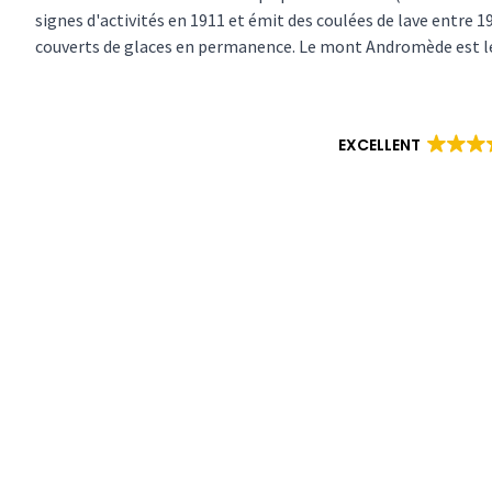
signes d'activités en 1911 et émit des coulées de lave entr
couverts de glaces en permanence. Le mont Andromède est le p
EXCELLENT