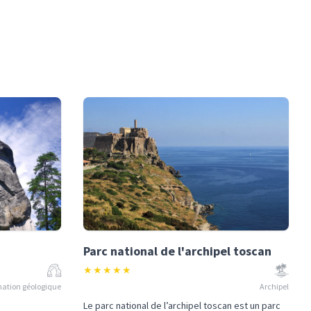
Parc national de l'archipel toscan
★
★
★
★
★
ation géologique
Archipel
Le parc national de l’archipel toscan est un parc