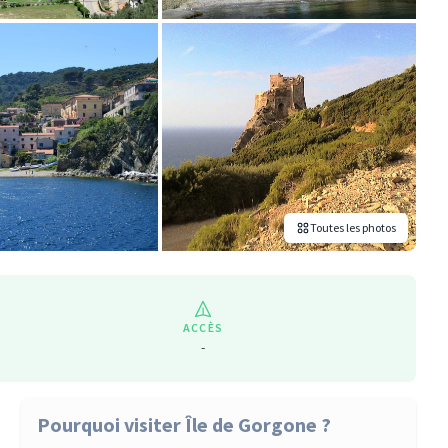
Toutes les photos
ACCÈS
-
Pourquoi visiter Île de Gorgone ?