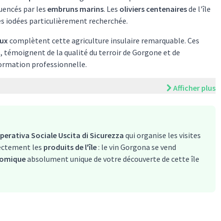
uencés par les
embruns marins
. Les
oliviers centenaires
de l'île
s iodées particulièrement recherchée.
aux
complètent cette agriculture insulaire remarquable. Ces
témoignent de la qualité du terroir de Gorgone et de
formation professionnelle.
Afficher plus
erativa Sociale Uscita di Sicurezza
qui organise les visites
rectement les
produits de l'île
: le vin Gorgona se vend
nomique
absolument unique de votre découverte de cette île