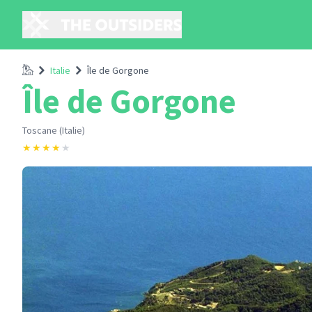
Accueil
Italie
Île de Gorgone
Île de Gorgone
Toscane (Italie)
★
★
★
★
★