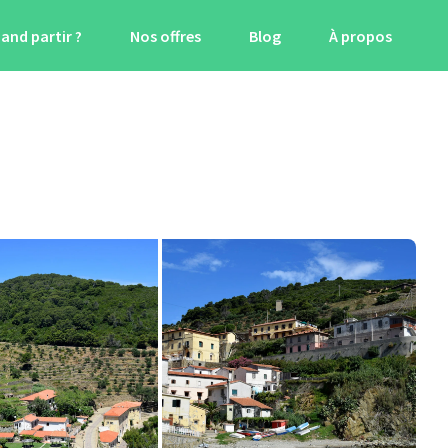
and partir ?
Nos offres
Blog
À propos