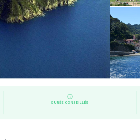
DURÉE CONSEILLÉE
-