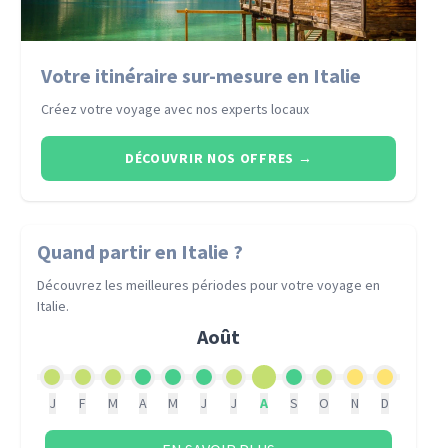
Votre itinéraire sur-mesure en Italie
Créez votre voyage avec nos experts locaux
DÉCOUVRIR NOS OFFRES
→
Quand partir
en Italie
?
Découvrez les meilleures périodes pour votre voyage
en
Italie
.
Août
J
F
M
A
M
J
J
A
S
O
N
D