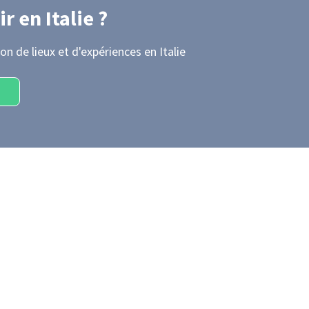
ir
en Italie
?
on de lieux et d'expériences
en Italie