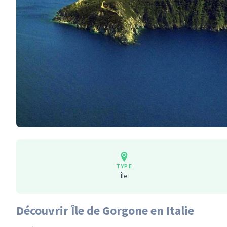
TYPE
Île
Découvrir Île de Gorgone en Italie