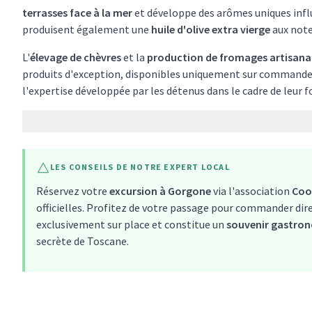
terrasses face à la mer
et développe des arômes uniques infl
produisent également une
huile d'olive extra vierge
aux note
L'
élevage de chèvres
et la
production de fromages artisan
produits d'exception, disponibles uniquement sur commande, 
l'expertise développée par les détenus dans le cadre de leur 
LES CONSEILS DE NOTRE EXPERT LOCAL
Réservez votre
excursion à Gorgone
via l'association
Coop
officielles. Profitez de votre passage pour commander di
exclusivement sur place et constitue un
souvenir gastro
secrète de Toscane.