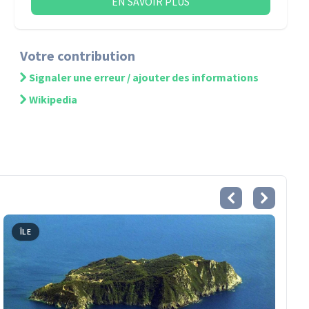
EN SAVOIR PLUS
Votre contribution
Signaler une erreur / ajouter des informations
Wikipedia
ÎLE