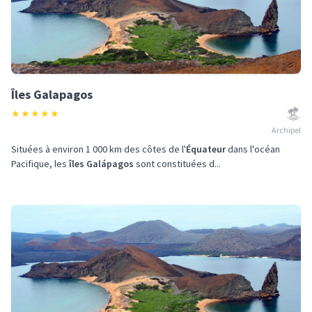
Îles Galapagos
★
★
★
★
★
Archipel
Situées à environ 1 000 km des côtes de l'
Équateur
dans l'océan
Pacifique, les
îles Galápagos
sont constituées d...