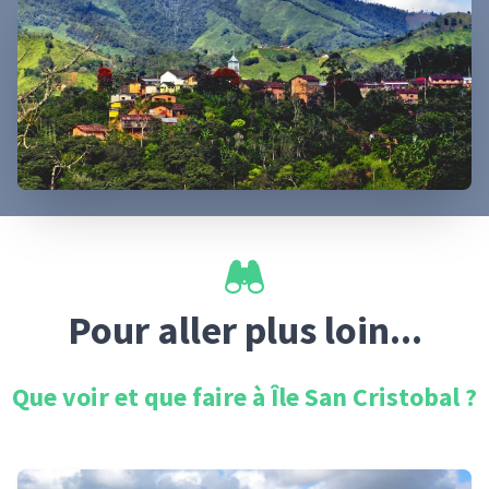
Pour aller plus loin...
Que voir et que faire à
Île San Cristobal
?