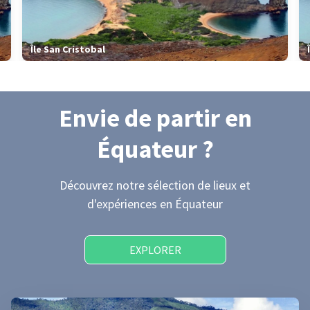
Île San Cristobal
Envie de partir
en
Équateur
?
Découvrez notre sélection de lieux et
d'expériences
en Équateur
EXPLORER