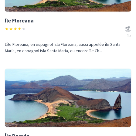
Île Floreana
★
★
★
★
★
Île
L'île Floreana, en espagnol Isla Floreana, aussi appelée île Santa
María, en espagnol Isla Santa María, ou encore île Ch...
Île Darwin