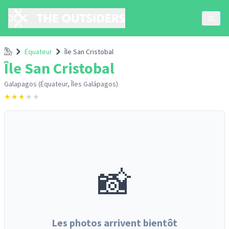
Accueil
Équateur
Île San Cristobal
Île San Cristobal
Galapagos (Équateur, Îles Galápagos)
★
★
★
★
★
📸
Les photos arrivent bientôt