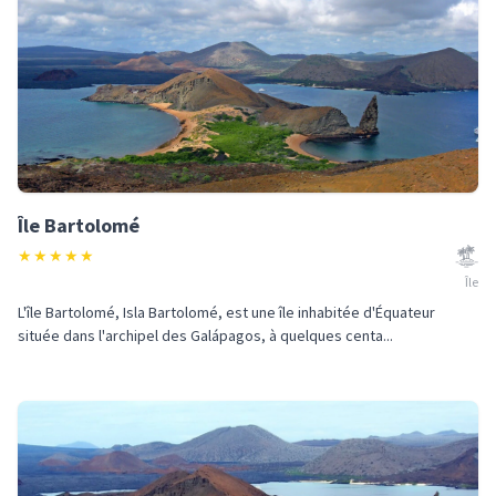
Île Bartolomé
★
★
★
★
★
Île
L'île Bartolomé, Isla Bartolomé, est une île inhabitée d'Équateur
située dans l'archipel des Galápagos, à quelques centa...