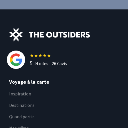
★
★
★
★
★
5
étoiles -
267
avis
Voyage à la carte
Inspiration
Destinations
Quand partir