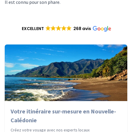
Il est connu pour son phare.
EXCELLENT
268 avis
Votre itinéraire sur-mesure en Nouvelle-
Calédonie
Créez votre voyage avec nos experts locaux