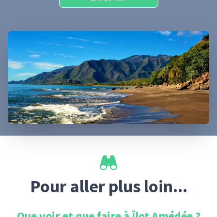
Pour aller plus loin...
Que voir et que faire à
Îlot Amédée
?