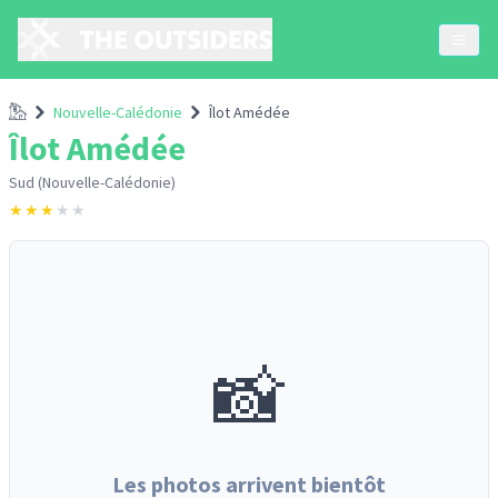
Accueil
Nouvelle-Calédonie
Îlot Amédée
Îlot Amédée
Sud (Nouvelle-Calédonie)
★
★
★
★
★
📸
Les photos arrivent bientôt