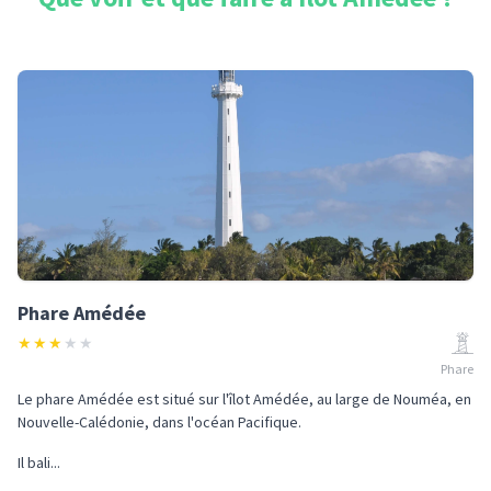
Phare Amédée
★
★
★
★
★
Phare
Le phare Amédée est situé sur l'îlot Amédée, au large de Nouméa, en
Nouvelle-Calédonie, dans l'océan Pacifique.
Il bali...