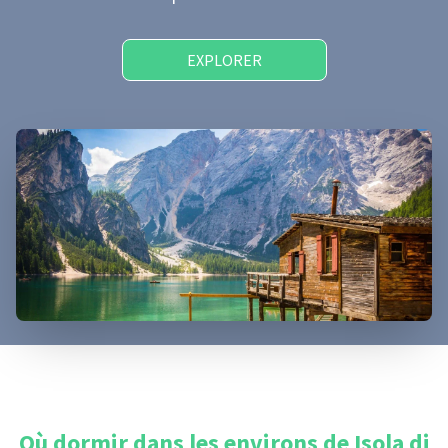
EXPLORER
Où dormir dans les environs de
Isola di