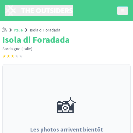
Accueil
Italie
Isola di Foradada
Isola di Foradada
Sardaigne (Italie)
★
★
★
★
★
📸
Les photos arrivent bientôt