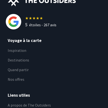
★
★
★
★
★
5
étoiles -
267
avis
Voyage à la carte
Inspiration
Destinations
Quand partir
Nos offres
Liens utiles
A propos de The Outsiders