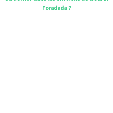
Foradada
?