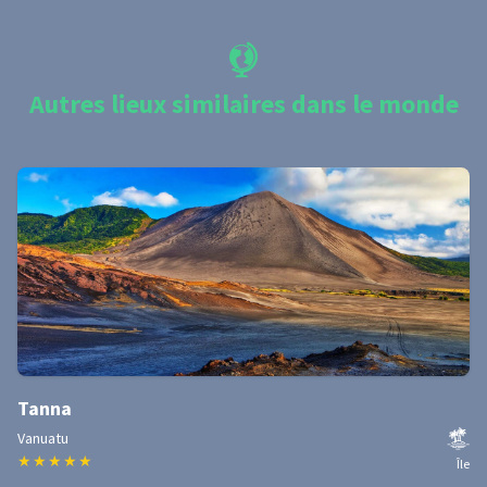
Autres lieux similaires dans le monde
Tanna
Vanuatu
★
★
★
★
★
Île