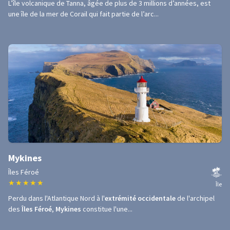
L’île volcanique de Tanna, âgée de plus de 3 millions d’années, est
une île de la mer de Corail qui fait partie de l’arc...
Mykines
Îles Féroé
★
★
★
★
★
Île
Perdu dans l'Atlantique Nord à l'
extrémité occidentale
de l'archipel
des
Îles Féroé
,
Mykines
constitue l'une...