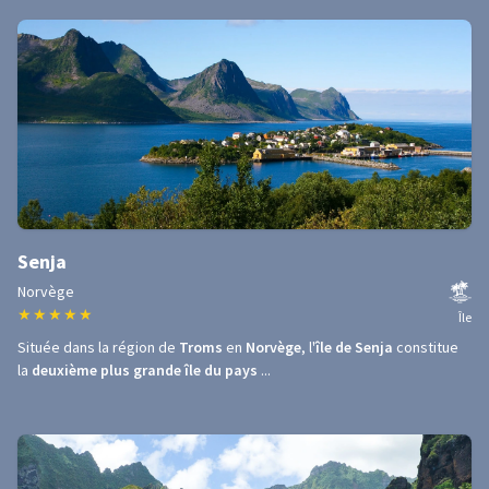
Senja
Norvège
★
★
★
★
★
Île
Située dans la région de
Troms
en
Norvège
, l'
île de Senja
constitue
la
deuxième plus grande île du pays
...