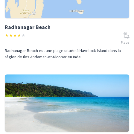
Radhanagar Beach
★
★
★
★
★
Plage
Radhanagar Beach est une plage située à Havelock Island dans la
région de Îles Andaman-et-Nicobar en Inde. ...