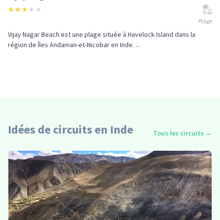
★
★
★
★
★
Plage
Vijay Nagar Beach est une plage située à Havelock Island dans la
région de Îles Andaman-et-Nicobar en Inde. ...
Idées de circuits en Inde
Tous les circuits
→