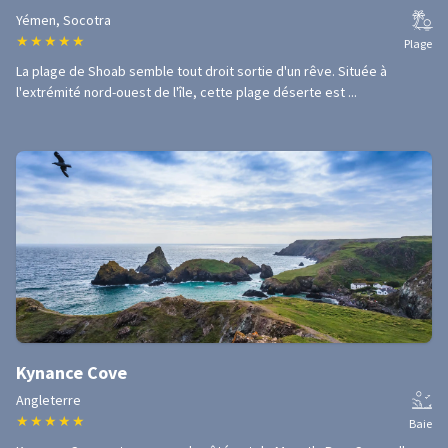
Yémen, Socotra
★
★
★
★
★
Plage
La plage de Shoab semble tout droit sortie d'un rêve. Située à
l'extrémité nord-ouest de l'île, cette plage déserte est ...
Kynance Cove
Angleterre
★
★
★
★
★
Baie