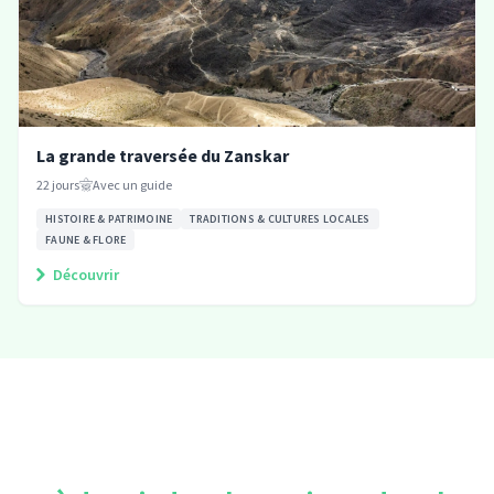
La grande traversée du Zanskar
22
jours
Avec un guide
HISTOIRE & PATRIMOINE
TRADITIONS & CULTURES LOCALES
FAUNE & FLORE
Découvrir