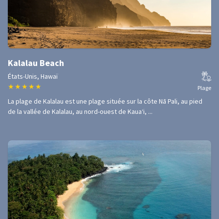
Kalalau Beach
États-Unis, Hawaï
★
★
★
★
★
Plage
La plage de Kalalau est une plage située sur la côte Nā Pali, au pied
de la vallée de Kalalau, au nord-ouest de Kauaʻi, ...