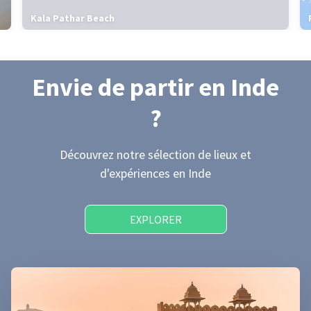
Kala Pathar Beach
Envie de partir
en Inde
?
Découvrez notre sélection de lieux et
d'expériences
en Inde
EXPLORER