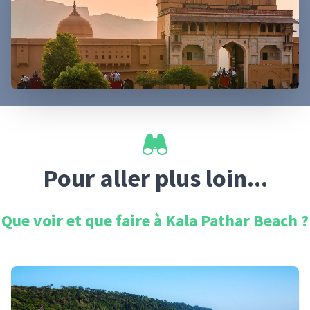
Pour aller plus loin...
Que voir et que faire à
Kala Pathar Beach
?