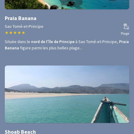
Praia Banana
Sao Tomé-et-Principe
★
★
★
★
★
Plage
Située dans le
nord de l'île de Principe
à Sao Tomé-et-Principe,
Praia
Banana
figure parmi les plus belles plage...
Shoab Beach