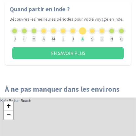
Quand partir
en Inde
?
Découvrez les meilleures périodes pour votre voyage
en Inde
.
J
F
M
A
M
J
J
A
S
O
N
D
EN SAVOIR PLUS
À ne pas manquer dans les environs
Kala Pathar Beach
+
−