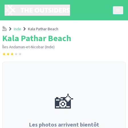
Accueil
Inde
Kala Pathar Beach
Kala Pathar Beach
Îles Andaman-et-Nicobar (Inde)
★
★
★
★
★
📸
Les photos arrivent bientôt