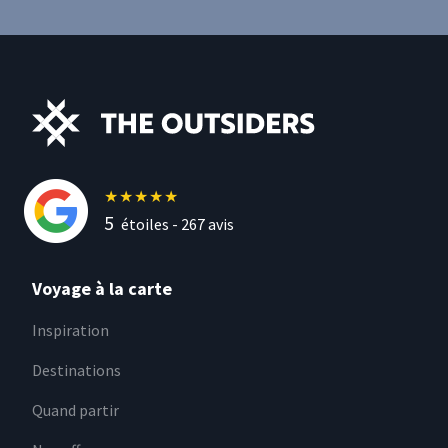
★
★
★
★
★
5
étoiles -
267
avis
Voyage à la carte
Inspiration
Destinations
Quand partir