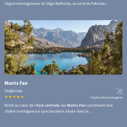
région montagneuse du Gilgit-Baltistan, au nord du Pakistan...
Monts Fan
Tadjikistan
★
★
★
★
★
Chaîne de montagnes
Niché au cœur de l'
Asie centrale
, les
Monts Fan
constituent une
chaîne montagneuse spectaculaire située dans la ...