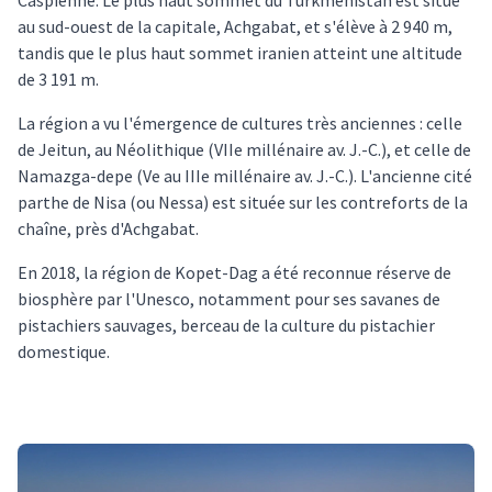
Caspienne. Le plus haut sommet du Turkménistan est situé
au sud-ouest de la capitale, Achgabat, et s'élève à 2 940 m,
tandis que le plus haut sommet iranien atteint une altitude
de 3 191 m.
La région a vu l'émergence de cultures très anciennes : celle
de Jeitun, au Néolithique (VIIe millénaire av. J.-C.), et celle de
Namazga-depe (Ve au IIIe millénaire av. J.-C.). L'ancienne cité
parthe de Nisa (ou Nessa) est située sur les contreforts de la
chaîne, près d'Achgabat.
En 2018, la région de Kopet-Dag a été reconnue réserve de
biosphère par l'Unesco, notamment pour ses savanes de
pistachiers sauvages, berceau de la culture du pistachier
domestique.