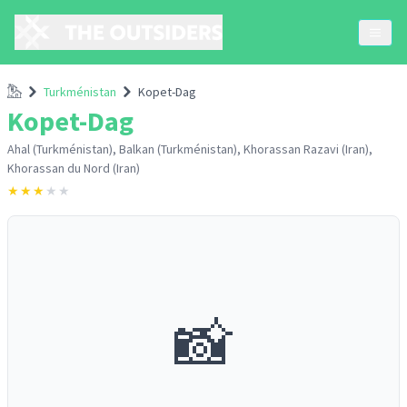
Accueil
Turkménistan
Kopet-Dag
Kopet-Dag
Ahal (Turkménistan), Balkan (Turkménistan), Khorassan Razavi (Iran),
Khorassan du Nord (Iran)
★
★
★
★
★
📸