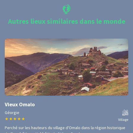
Autres lieux similaires dans le monde
Vieux Omalo
Géorgie
★
★
★
★
★
Village
Perché sur les hauteurs du village d'Omalo dans la région historique