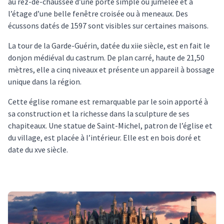
au rez-de-chaussée d’une porte simple ou jumelée et à
l’étage d’une belle fenêtre croisée ou à meneaux. Des
écussons datés de 1597 sont visibles sur certaines maisons.
La tour de la Garde-Guérin, datée du xiie siècle, est en fait le
donjon médiéval du castrum. De plan carré, haute de 21,50
mètres, elle a cinq niveaux et présente un appareil à bossage
unique dans la région.
Cette église romane est remarquable par le soin apporté à
sa construction et la richesse dans la sculpture de ses
chapiteaux. Une statue de Saint-Michel, patron de l’église et
du village, est placée à l’intérieur. Elle est en bois doré et
date du xve siècle.