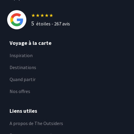
★
★
★
★
★
5
étoiles -
267
avis
Voyage à la carte
Inspiration
Destinations
Quand partir
Nos offres
Liens utiles
A propos de The Outsiders