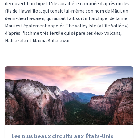
découvert l'archipel. L'île aurait été nommée d'après un des
fils de Hawai'iloa, qui tenait lui-même son nom de Māui, un
demi-dieu hawaïen, qui aurait fait sortir l'archipel de la mer.
Maui est également appelée The Valley Isle (« l'ile Vallée »)
d'après l'isthme très fertile qui sépare ses deux volcans,
Haleakalā et Mauna Kahalawai.
Les plus beaux circuits aux États-Unis