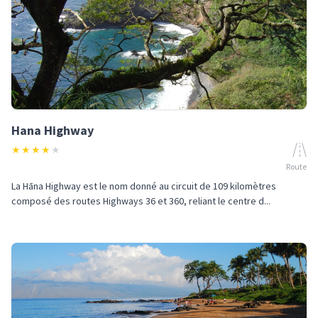
Hana Highway
★
★
★
★
★
Route
La Hāna Highway est le nom donné au circuit de 109 kilomètres
composé des routes Highways 36 et 360, reliant le centre d...