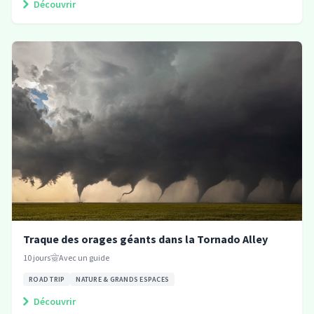
Découvrir
Traque des orages géants dans la Tornado Alley
10
jours
Avec un guide
ROAD TRIP
NATURE & GRANDS ESPACES
Découvrir