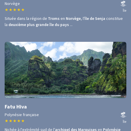
Norvège
★
★
★
★
★
Île
Située dans la région de
Troms
en
Norvège
, l'
île de Senja
constitue
la
deuxième plus grande île du pays
...
Fatu Hiva
Polynésie française
★
★
★
★
★
Île
Nichée à l'extrémité sud de l'
archipel des Marquises
en
Polynésie