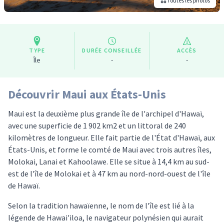
Toutes les photos
TYPE
DURÉE CONSEILLÉE
ACCÈS
Île
-
-
Découvrir Maui aux États-Unis
Maui est la deuxième plus grande île de l'archipel d'Hawaï,
avec une superficie de 1 902 km2 et un littoral de 240
kilomètres de longueur. Elle fait partie de l'État d'Hawaï, aux
États-Unis, et forme le comté de Maui avec trois autres îles,
Molokai, Lanai et Kahoolawe. Elle se situe à 14,4 km au sud-
est de l'île de Molokai et à 47 km au nord-nord-ouest de l'île
de Hawaï.
Selon la tradition hawaïenne, le nom de l'île est lié à la
légende de Hawai'iloa, le navigateur polynésien qui aurait