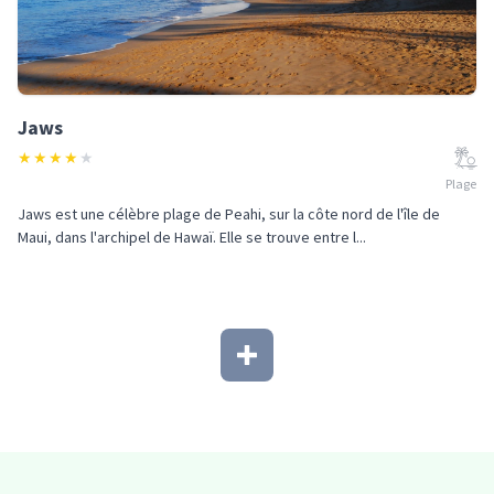
Jaws
★
★
★
★
★
Plage
Jaws est une célèbre plage de Peahi, sur la côte nord de l'île de
Maui, dans l'archipel de Hawaï. Elle se trouve entre l...