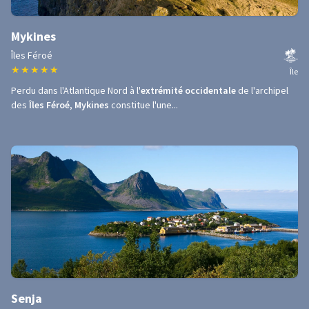
Mykines
Îles Féroé
★
★
★
★
★
Île
Perdu dans l'Atlantique Nord à l'
extrémité occidentale
de l'archipel
des
Îles Féroé
,
Mykines
constitue l'une...
Senja