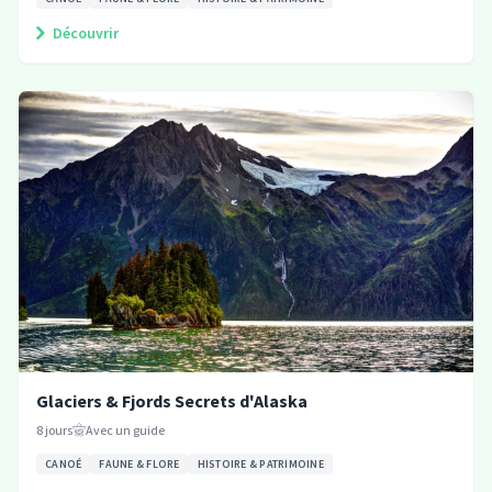
Découvrir
Glaciers & Fjords Secrets d'Alaska
8
jours
Avec un guide
CANOÉ
FAUNE & FLORE
HISTOIRE & PATRIMOINE