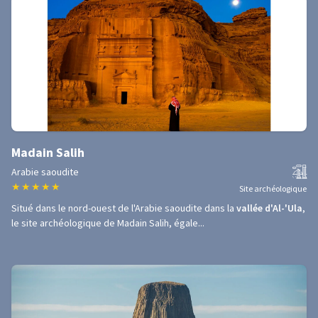
Madain Salih
Arabie saoudite
★
★
★
★
★
Site archéologique
Situé dans le nord-ouest de l'Arabie saoudite dans la
vallée d'Al-'Ula
,
le site archéologique de Madain Salih, égale...