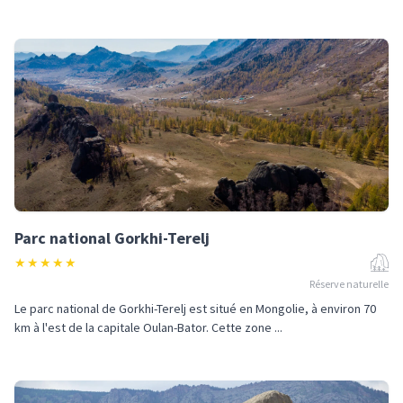
Parc national Gorkhi-Terelj
★
★
★
★
★
Réserve naturelle
Le parc national de Gorkhi-Terelj est situé en Mongolie, à environ 70
km à l'est de la capitale Oulan-Bator. Cette zone ...