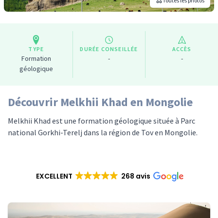
Toutes les photos
TYPE
DURÉE CONSEILLÉE
ACCÈS
Formation
-
-
géologique
Découvrir Melkhii Khad en Mongolie
Melkhii Khad est une formation géologique située à Parc
national Gorkhi-Terelj dans la région de Tov en Mongolie.
EXCELLENT
268 avis