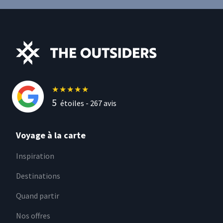
★
★
★
★
★
5
étoiles -
267
avis
Voyage à la carte
Inspiration
Destinations
Quand partir
Nos offres