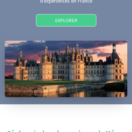
d'expériences
en France
EXPLORER