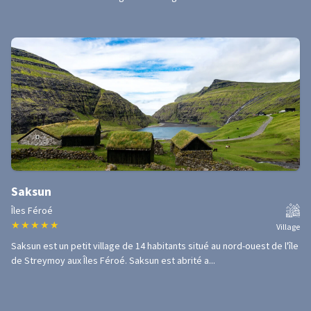
Saksun
Îles Féroé
★
★
★
★
★
Village
Saksun est un petit village de 14 habitants situé au nord-ouest de l'île
de Streymoy aux Îles Féroé. Saksun est abrité a...