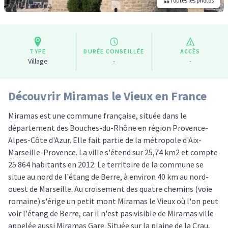
Toutes les photos
TYPE
DURÉE CONSEILLÉE
ACCÈS
Village
-
-
Découvrir Miramas le Vieux en France
Miramas est une commune française, située dans le
département des Bouches-du-Rhône en région Provence-
Alpes-Côte d'Azur. Elle fait partie de la métropole d'Aix-
Marseille-Provence. La ville s'étend sur 25,74 km2 et compte
25 864 habitants en 2012. Le territoire de la commune se
situe au nord de l'étang de Berre, à environ 40 km au nord-
ouest de Marseille. Au croisement des quatre chemins (voie
romaine) s'érige un petit mont Miramas le Vieux où l'on peut
voir l'étang de Berre, car il n'est pas visible de Miramas ville
appelée aussi Miramas Gare. Située sur la plaine de la Crau,