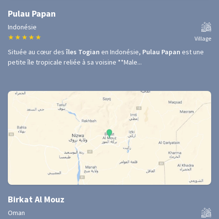
Pulau Papan
Indonésie
★
★
★
★
★
Village
Située au cœur des
îles Togian
en Indonésie,
Pulau Papan
est une
petite île tropicale reliée à sa voisine **Male...
Birkat Al Mouz
Oman