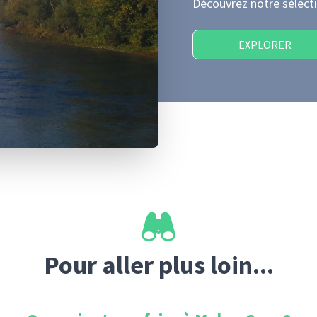
Découvrez notre sélecti
EXPLORER
Pour aller plus loin...