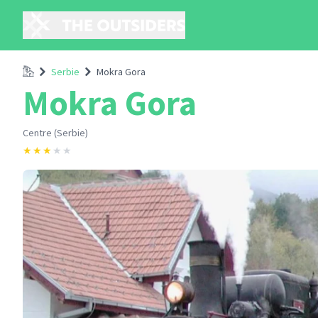
Accueil
Serbie
Mokra Gora
Mokra Gora
Centre (Serbie)
★
★
★
★
★