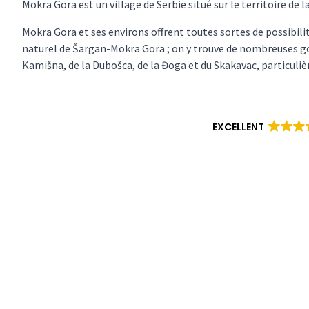
Mokra Gora est un village de Serbie situé sur le territoire de la
Mokra Gora et ses environs offrent toutes sortes de possibilité
naturel de Šargan-Mokra Gora ; on y trouve de nombreuses go
Kamišna, de la Dubošca, de la Đoga et du Skakavac, particuliè
EXCELLENT