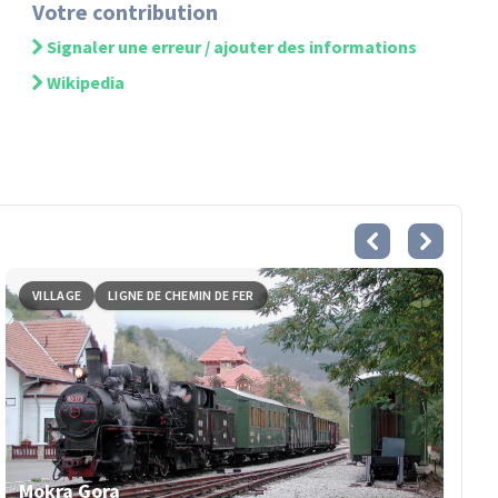
Votre contribution
Signaler une erreur / ajouter des informations
Wikipedia
VILLAGE
LIGNE DE CHEMIN DE FER
Mokra Gora