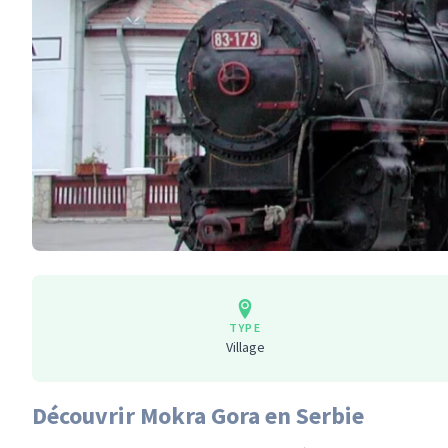
TYPE
Village
Découvrir Mokra Gora en Serbie