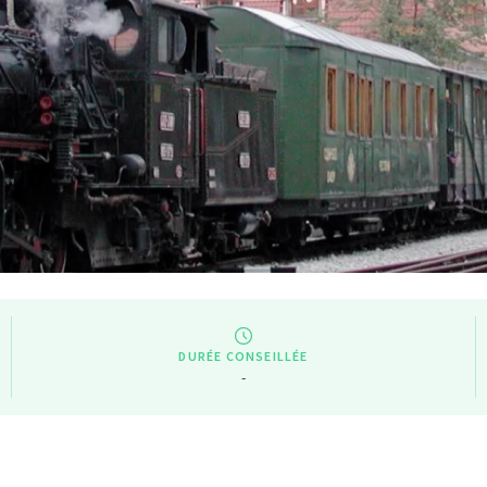
DURÉE CONSEILLÉE
-