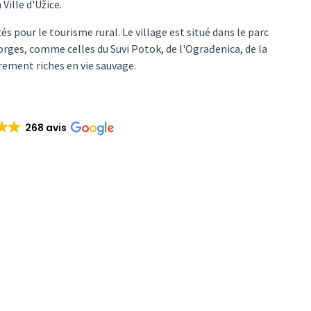
 Ville d'Užice.
s pour le tourisme rural. Le village est situé dans le parc
rges, comme celles du Suvi Potok, de l'Ograđenica, de la
rement riches en vie sauvage.
268 avis