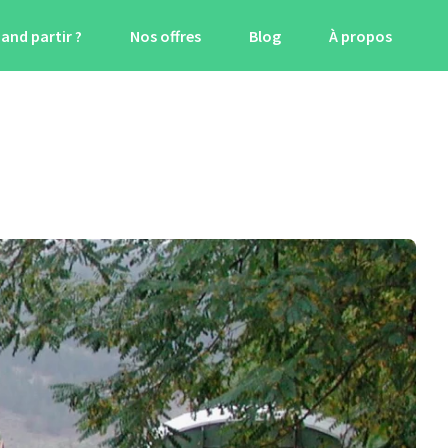
and partir ?
Nos offres
Blog
À propos