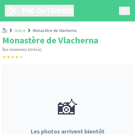
Accueil
Grèce
Monastère de Vlacherna
Monastère de Vlacherna
Îles Ioniennes (Grèce)
★
★
★
★
★
📸
Les photos arrivent bientôt