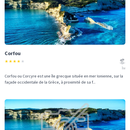
Corfou
★
★
★
★
★
Île
Corfou ou Corcyre est une île grecque située en mer Ionienne, sur la
façade occidentale de la Grèce, à proximité de sa f...