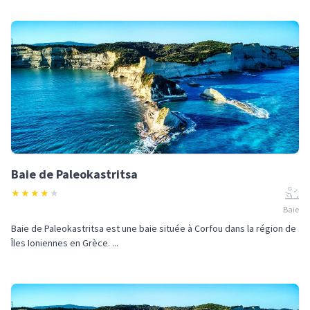
Baie de Paleokastritsa
★
★
★
★
★
Baie
Baie de Paleokastritsa est une baie située à Corfou dans la région de
Îles Ioniennes en Grèce. ...