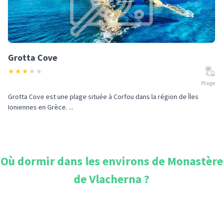
Grotta Cove
★
★
★
★
★
Plage
Grotta Cove est une plage située à Corfou dans la région de Îles
Ioniennes en Grèce. ...
Où dormir dans les environs de
Monastère
de Vlacherna
?