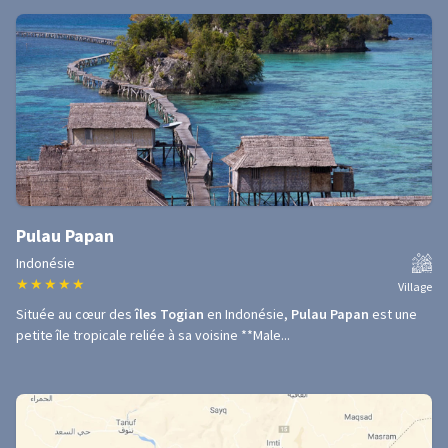
Pulau Papan
Indonésie
★
★
★
★
★
Village
Située au cœur des
îles Togian
en Indonésie,
Pulau Papan
est une
petite île tropicale reliée à sa voisine **Male...