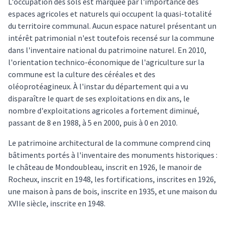
L'occupation des sols est marquée par l'importance des
espaces agricoles et naturels qui occupent la quasi-totalité
du territoire communal. Aucun espace naturel présentant un
intérêt patrimonial n'est toutefois recensé sur la commune
dans l'inventaire national du patrimoine naturel. En 2010,
l'orientation technico-économique de l'agriculture sur la
commune est la culture des céréales et des
oléoprotéagineux. À l'instar du département qui a vu
disparaître le quart de ses exploitations en dix ans, le
nombre d'exploitations agricoles a fortement diminué,
passant de 8 en 1988, à 5 en 2000, puis à 0 en 2010.
Le patrimoine architectural de la commune comprend cinq
bâtiments portés à l'inventaire des monuments historiques :
le château de Mondoubleau, inscrit en 1926, le manoir de
Rocheux, inscrit en 1948, les fortifications, inscrites en 1926,
une maison à pans de bois, inscrite en 1935, et une maison du
XVIIe siècle, inscrite en 1948.