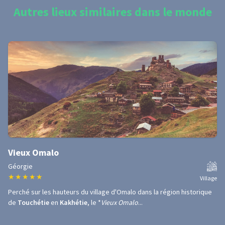
Autres lieux similaires dans le monde
Vieux Omalo
Géorgie
★
★
★
★
★
Village
Perché sur les hauteurs du village d'Omalo dans la région historique
de
Touchétie
en
Kakhétie
, le *
Vieux Omalo
...