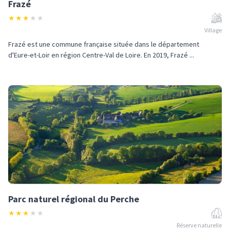
Frazé
★
★
★
★
★
Village
Frazé est une commune française située dans le département
d'Eure-et-Loir en région Centre-Val de Loire. En 2019, Frazé ...
Parc naturel régional du Perche
★
★
★
★
★
Réserve naturelle