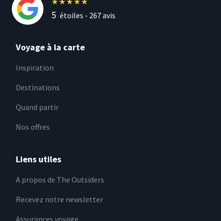
★
★
★
★
★
5
étoiles -
267
avis
Voyage à la carte
Inspiration
Destinations
Quand partir
Nos offres
Liens utiles
A propos de The Outsiders
Recevez notre newsletter
Assurances voyage