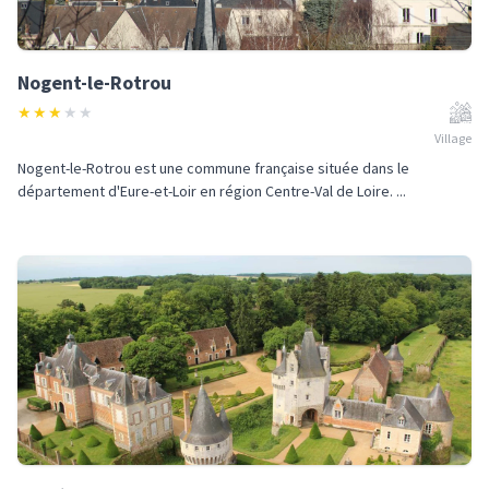
Nogent-le-Rotrou
★
★
★
★
★
Village
Nogent-le-Rotrou est une commune française située dans le
département d'Eure-et-Loir en région Centre-Val de Loire. ...