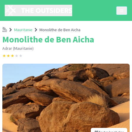
Accueil
Mauritanie
Monolithe de Ben Aicha
Monolithe de Ben Aicha
Adrar (Mauritanie)
★
★
★
★
★