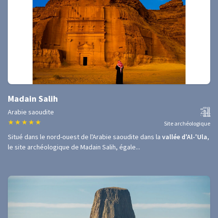
Madain Salih
Arabie saoudite
★
★
★
★
★
Site archéologique
Situé dans le nord-ouest de l'Arabie saoudite dans la
vallée d'Al-'Ula
,
le site archéologique de Madain Salih, égale...