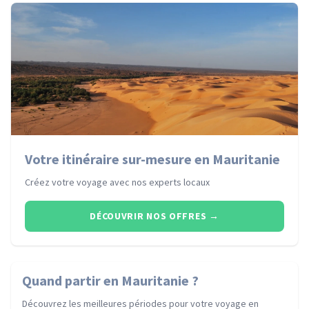
Votre itinéraire sur-mesure en Mauritanie
Créez votre voyage avec nos experts locaux
DÉCOUVRIR NOS OFFRES
→
Quand partir
en Mauritanie
?
Découvrez les meilleures périodes pour votre voyage
en