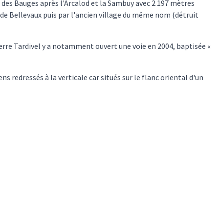
des Bauges après l'Arcalod et la Sambuy avec 2 197 mètres
 de Bellevaux puis par l'ancien village du même nom (détruit
erre Tardivel y a notamment ouvert une voie en 2004, baptisée «
redressés à la verticale car situés sur le flanc oriental d'un