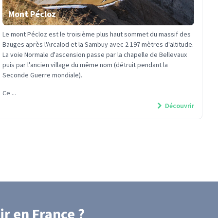
Mont Pécloz
Le mont Pécloz est le troisième plus haut sommet du massif des
Bauges après l'Arcalod et la Sambuy avec 2 197 mètres d'altitude.
La voie Normale d'ascension passe par la chapelle de Bellevaux
puis par l'ancien village du même nom (détruit pendant la
Seconde Guerre mondiale).
Ce ...
Découvrir
ir
en France
?