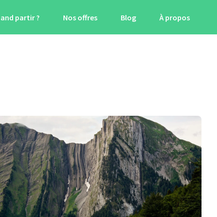
and partir ?
Nos offres
Blog
À propos