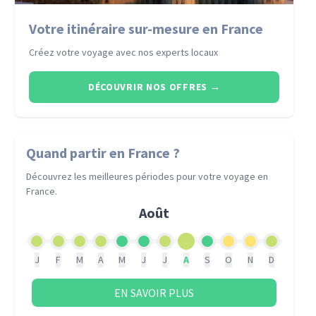
Votre itinéraire sur-mesure en France
Créez votre voyage avec nos experts locaux
DÉCOUVRIR NOS OFFRES
→
Quand partir
en France
?
Découvrez les meilleures périodes pour votre voyage
en
France
.
Août
J
F
M
A
M
J
J
A
S
O
N
D
EN SAVOIR PLUS