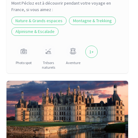
Mont Pécloz
est à découvrir pendant votre voyage
en
France
, si vous aimez :
Nature & Grands espaces
Montagne & Trekking
Alpinisme & Escalade
1
+
Photo spot
Trésors
Aventure
naturels