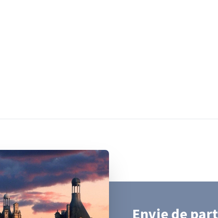
Envie de part