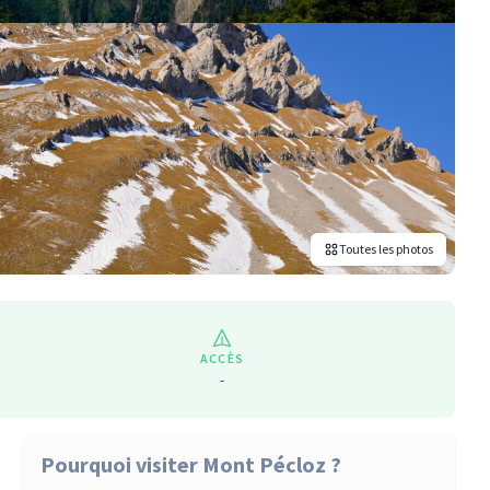
Toutes les photos
ACCÈS
-
Pourquoi visiter Mont Pécloz ?