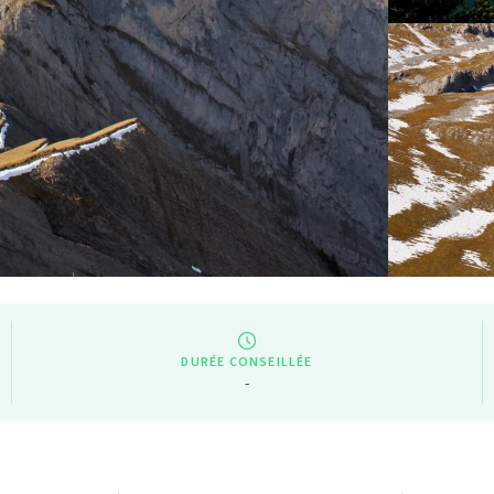
DURÉE CONSEILLÉE
-