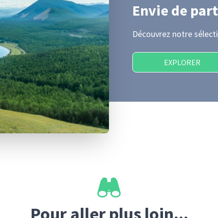
Envie de part
Découvrez notre sélecti
EXPLORER
Pour aller plus loin...