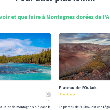
voir et que faire à
Montagnes dorées de l'A
Plateau de l'Oukok
★
★
★
★
★
Lac
st un lac de montagne situé dans la
Le plateau de l'Oukok est une régi