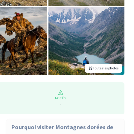
Toutes les photos
ACCÈS
-
Pourquoi visiter Montagnes dorées de