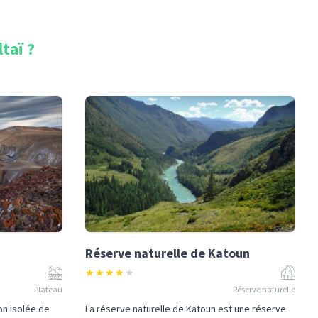
ltaï
?
Réserve naturelle de Katoun
★
★
★
★
★
Plateau
Réserve naturelle
on isolée de
La réserve naturelle de Katoun est une réserve