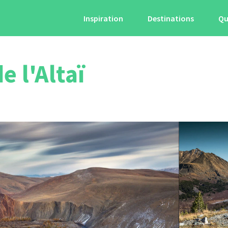
Inspiration
Destinations
Qu
 l'Altaï