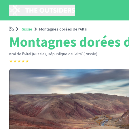
Accueil
Russie
Montagnes dorées de l'Altaï
Montagnes dorées de
Krai de l'Altaï (Russie), République de l'Altaï (Russie)
★
★
★
★
★