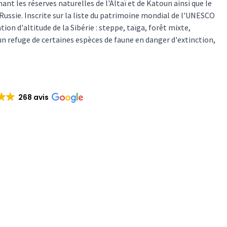
t les réserves naturelles de l'Altaï et de Katoun ainsi que le
Russie. Inscrite sur la liste du patrimoine mondial de l'UNESCO
ion d'altitude de la Sibérie : steppe, taïga, forêt mixte,
 refuge de certaines espèces de faune en danger d'extinction,
268 avis