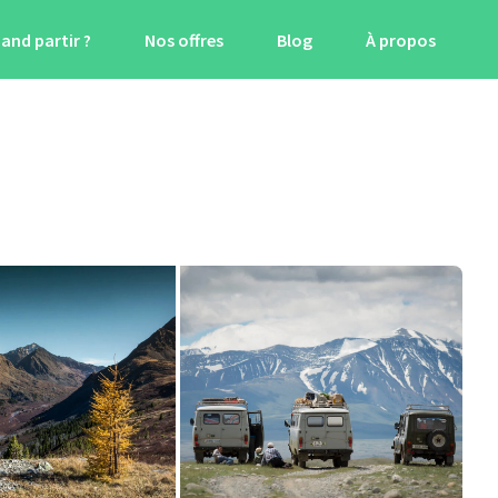
and partir ?
Nos offres
Blog
À propos