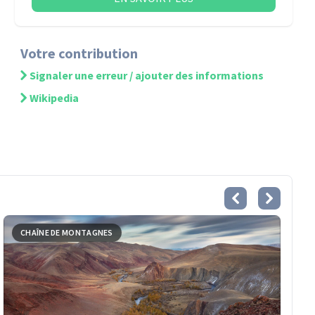
Votre contribution
Signaler une erreur / ajouter des informations
Wikipedia
CHAÎNE DE MONTAGNES