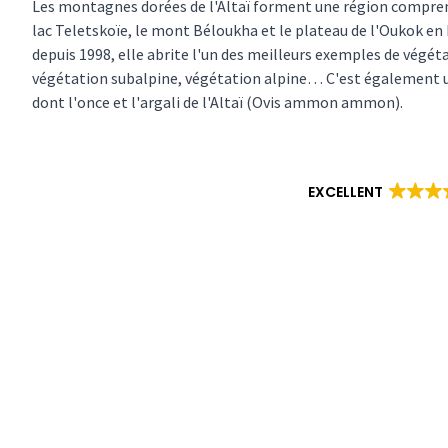
Les montagnes dorées de l'Altaï forment une région comprenan
lac Teletskoïe, le mont Béloukha et le plateau de l'Oukok en 
depuis 1998, elle abrite l'un des meilleurs exemples de végétat
végétation subalpine, végétation alpine… C'est également un
dont l'once et l'argali de l'Altaï (Ovis ammon ammon).
EXCELLENT