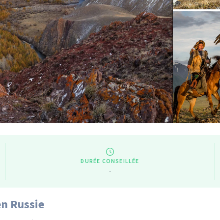
DURÉE CONSEILLÉE
-
en Russie