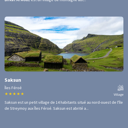
Saksun
Îles Féroé
★
★
★
★
★
Village
Saksun est un petit village de 14 habitants situé au nord-ouest de l'île
de Streymoy aux Îles Féroé. Saksun est abrité a...