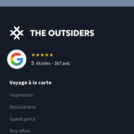
★
★
★
★
★
5
étoiles -
267
avis
Voyage à la carte
Inspiration
Destinations
Quand partir
Nos offres