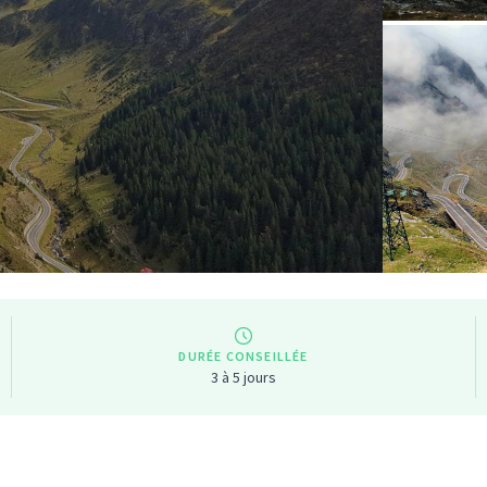
DURÉE CONSEILLÉE
3 à 5 jours