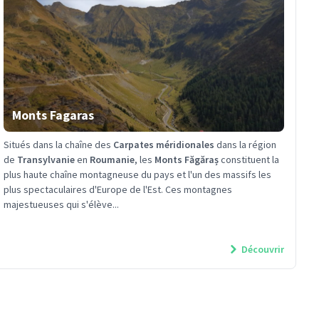
Monts Fagaras
Situés dans la chaîne des
Carpates méridionales
dans la région
de
Transylvanie
en
Roumanie
, les
Monts Făgăraș
constituent la
plus haute chaîne montagneuse du pays et l'un des massifs les
plus spectaculaires d'Europe de l'Est. Ces montagnes
majestueuses qui s'élève...
Découvrir