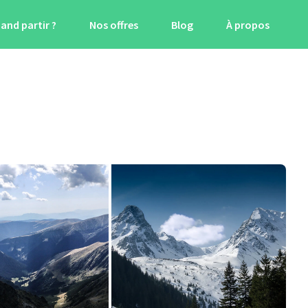
and partir ?
Nos offres
Blog
À propos