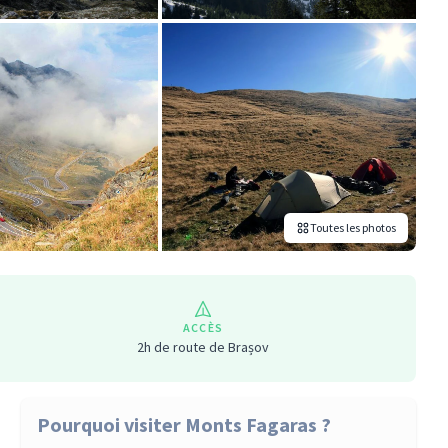
Toutes les photos
ACCÈS
2h de route de Brașov
Pourquoi visiter Monts Fagaras ?