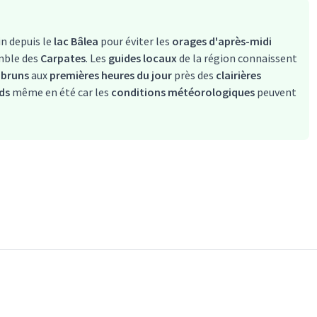
in depuis le
lac Bâlea
pour éviter les
orages d'après-midi
mble des
Carpates
. Les
guides locaux
de la région connaissent
 bruns
aux
premières heures du jour
près des
clairières
ds
même en été car les
conditions météorologiques
peuvent