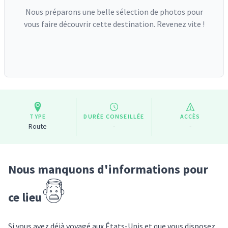
Nous préparons une belle sélection de photos pour
vous faire découvrir cette destination. Revenez vite !
TYPE
DURÉE CONSEILLÉE
ACCÈS
Route
-
-
Nous manquons d'informations pour
ce lieu
Si vous avez déjà voyagé
aux États-Unis
et que vous disposez