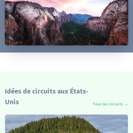
Idées de circuits aux États-
Unis
Tous les circuits
→