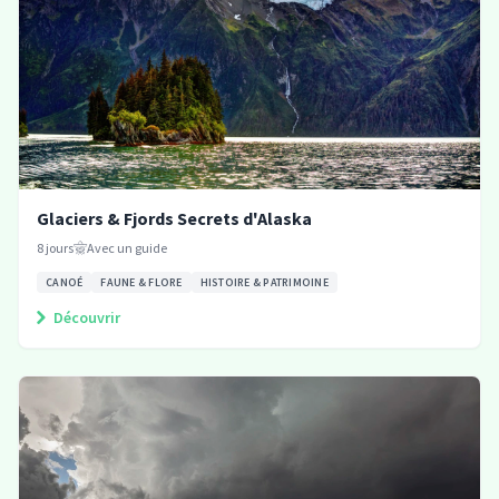
Glaciers & Fjords Secrets d'Alaska
8
jours
Avec un guide
CANOÉ
FAUNE & FLORE
HISTOIRE & PATRIMOINE
Découvrir