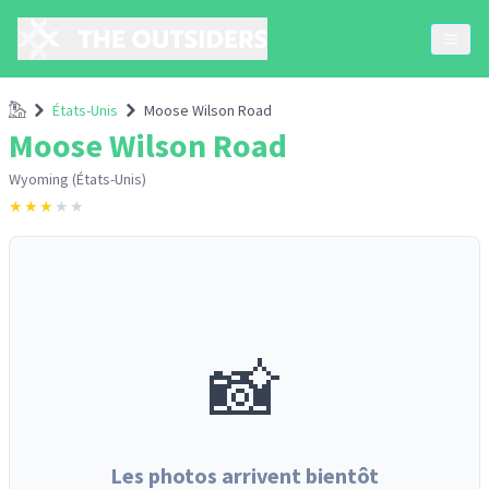
Accueil
États-Unis
Moose Wilson Road
Moose Wilson Road
Wyoming (États-Unis)
★
★
★
★
★
📸
Les photos arrivent bientôt