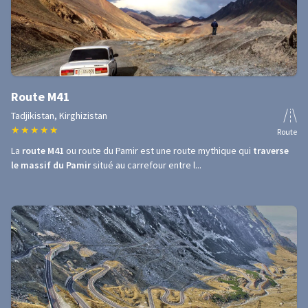
Route M41
Tadjikistan, Kirghizistan
★
★
★
★
★
Route
La
route M41
ou route du Pamir est une route mythique qui
traverse
le massif du Pamir
situé au carrefour entre l...