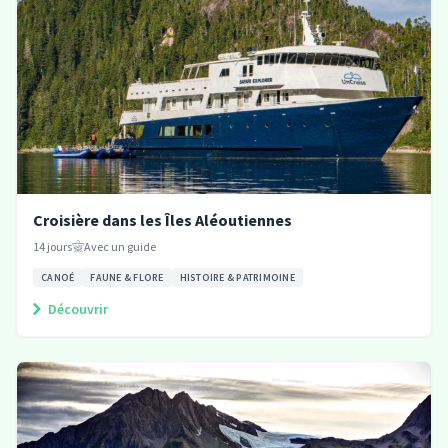
Croisière dans les Îles Aléoutiennes
14
jours
Avec un guide
CANOÉ
FAUNE & FLORE
HISTOIRE & PATRIMOINE
Découvrir