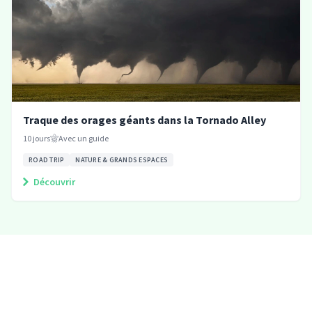
Traque des orages géants dans la Tornado Alley
10
jours
Avec un guide
ROAD TRIP
NATURE & GRANDS ESPACES
Découvrir