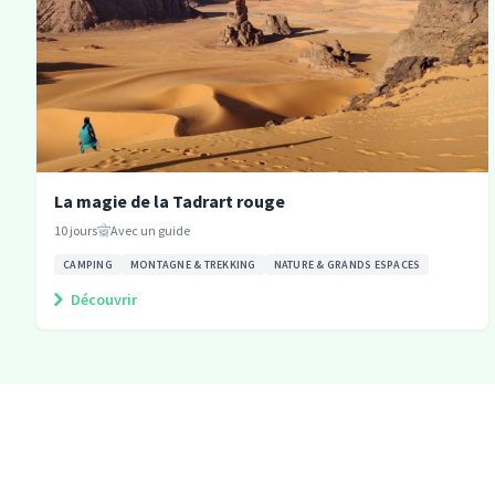
La magie de la Tadrart rouge
10
jours
Avec un guide
CAMPING
MONTAGNE & TREKKING
NATURE & GRANDS ESPACES
Découvrir