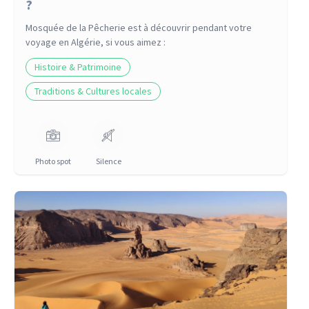
?
Mosquée de la Pêcherie
est à découvrir pendant votre
voyage
en Algérie
, si vous aimez :
Histoire & Patrimoine
Traditions & Cultures locales
Photo spot
Silence