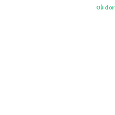
Où dor