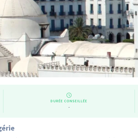
DURÉE CONSEILLÉE
-
gérie