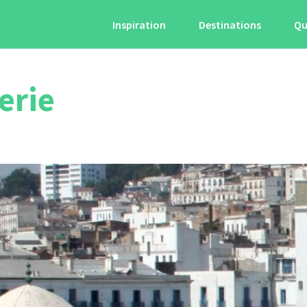
Inspiration
Destinations
Qu
erie