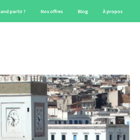
and partir ?
Nos offres
Blog
À propos