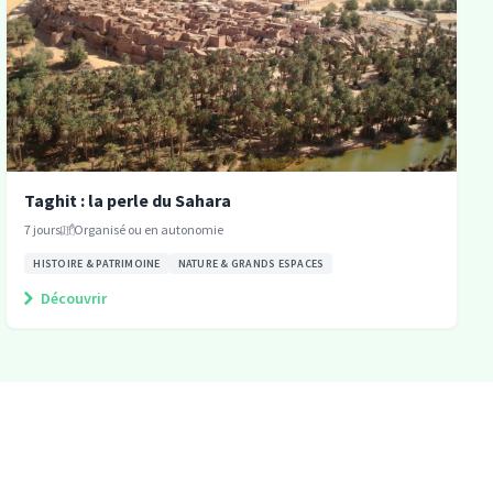
Taghit : la perle du Sahara
7
jours
Organisé ou en autonomie
HISTOIRE & PATRIMOINE
NATURE & GRANDS ESPACES
Découvrir