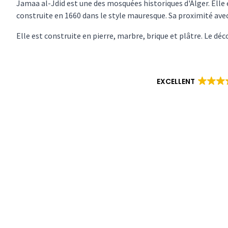
Jamaa al-Jdid est une des mosquées historiques d'Alger. Elle e
construite en 1660 dans le style mauresque. Sa proximité avec
Elle est construite en pierre, marbre, brique et plâtre. Le déco
EXCELLENT