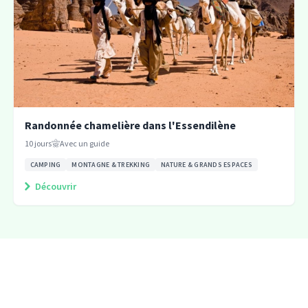
Randonnée chamelière dans l'Essendilène
10
jours
Avec un guide
CAMPING
MONTAGNE & TREKKING
NATURE & GRANDS ESPACES
Découvrir