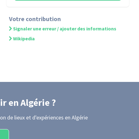
Votre contribution
Signaler une erreur / ajouter des informations
Wikipedia
ir
en Algérie
?
on de lieux et d'expériences
en Algérie