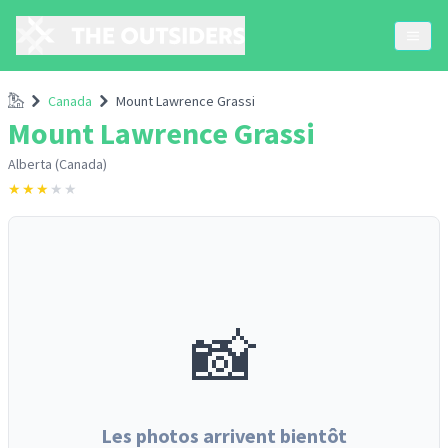
Accueil
Canada
Mount Lawrence Grassi
Mount Lawrence Grassi
Alberta (Canada)
★
★
★
★
★
📸
Les photos arrivent bientôt