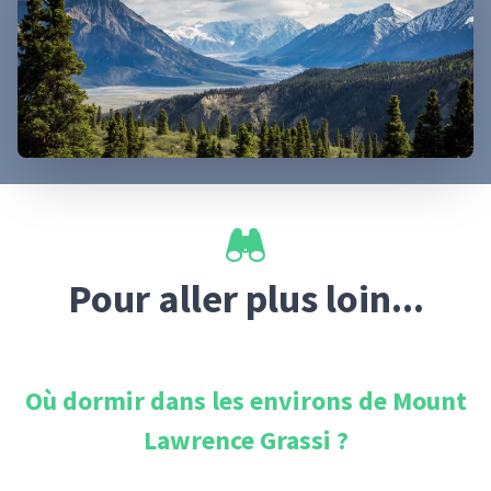
Pour aller plus loin...
Où dormir dans les environs de
Mount
Lawrence Grassi
?