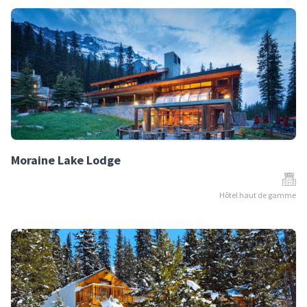
Moraine Lake Lodge
Hôtel haut de gamme