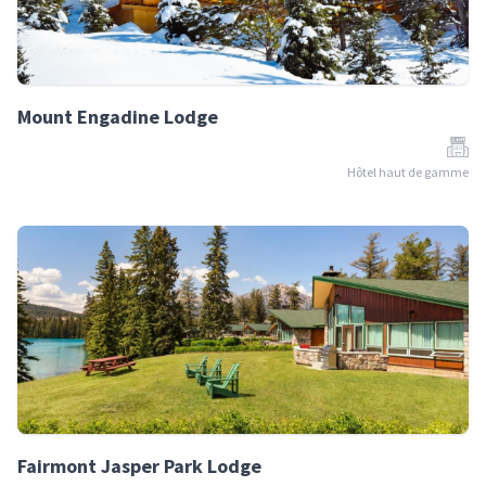
Mount Engadine Lodge
Hôtel haut de gamme
Fairmont Jasper Park Lodge