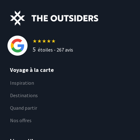
★
★
★
★
★
5
étoiles -
267
avis
Voyage à la carte
Inspiration
Destinations
Quand partir
Nos offres