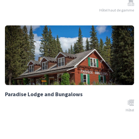
Hôtel haut de gamme
Paradise Lodge and Bungalows
Hôtel