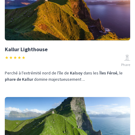
Kallur Lighthouse
★
★
★
★
★
Phare
Perché à l'extrémité nord de l'île de
Kalsoy
dans les
Îles Féroé
, le
phare de Kallur
domine majestueusement ...