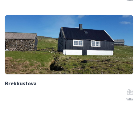
Brekkustova
Villa