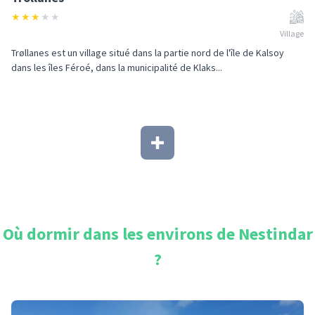
★
★
★
★
★
Village
Trøllanes est un village situé dans la partie nord de l'île de Kalsoy
dans les îles Féroé, dans la municipalité de Klaks...
Où dormir dans les environs de
Nestindar
?