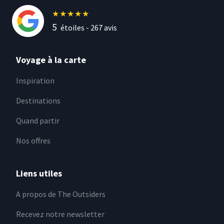
★
★
★
★
★
5
étoiles -
267
avis
Voyage à la carte
Inspiration
Destinations
Quand partir
Nos offres
Liens utiles
A propos de The Outsiders
Recevez notre newsletter