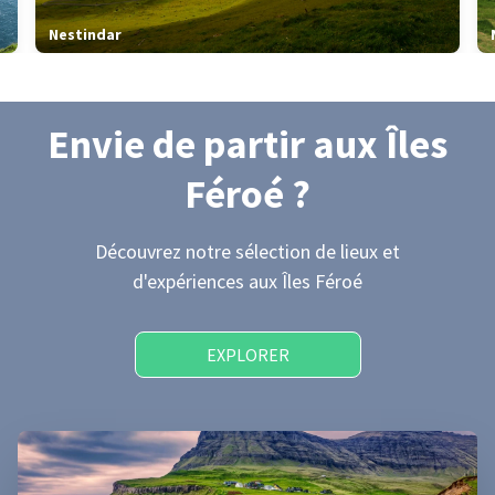
Nestindar
Envie de partir
aux Îles
Féroé
?
Découvrez notre sélection de lieux et
d'expériences
aux Îles Féroé
EXPLORER