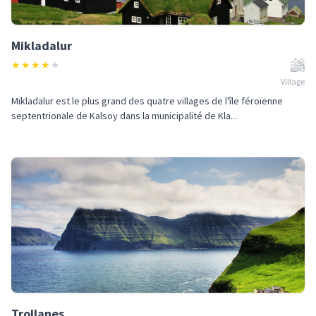
Mikladalur
★
★
★
★
★
Village
Mikladalur est le plus grand des quatre villages de l'île féroïenne
septentrionale de Kalsoy dans la municipalité de Kla...
Trollanes