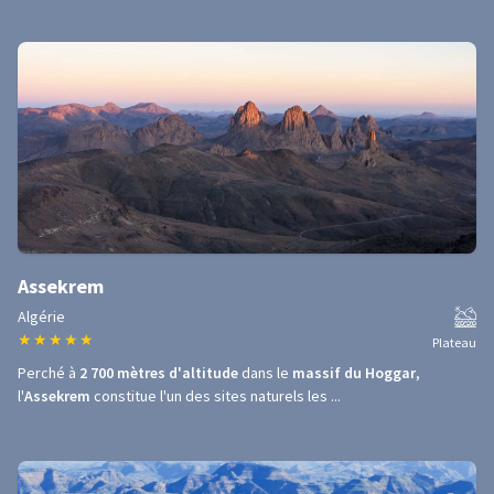
Assekrem
Algérie
★
★
★
★
★
Plateau
Perché à
2 700 mètres d'altitude
dans le
massif du Hoggar
,
l'
Assekrem
constitue l'un des sites naturels les ...