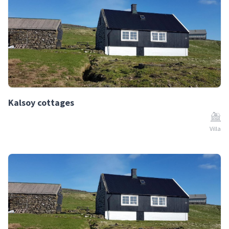
Kalsoy cottages
Villa