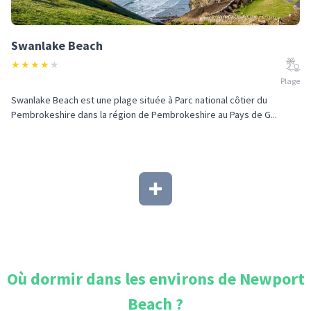
Swanlake Beach
★
★
★
★
★
Plage
Swanlake Beach est une plage située à Parc national côtier du
Pembrokeshire dans la région de Pembrokeshire au Pays de G...
Où dormir dans les environs de
Newport
Beach
?