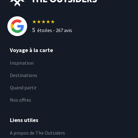
★
★
★
★
★
5
étoiles -
267
avis
Voyage à la carte
Inspiration
Destinations
Quand partir
Nos offres
Liens utiles
A propos de The Outsiders