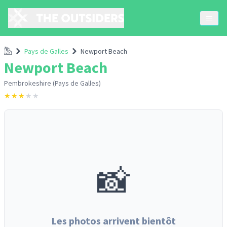
Accueil
Pays de Galles
Newport Beach
Newport Beach
Pembrokeshire (Pays de Galles)
★
★
★
★
★
📸
Les photos arrivent bientôt