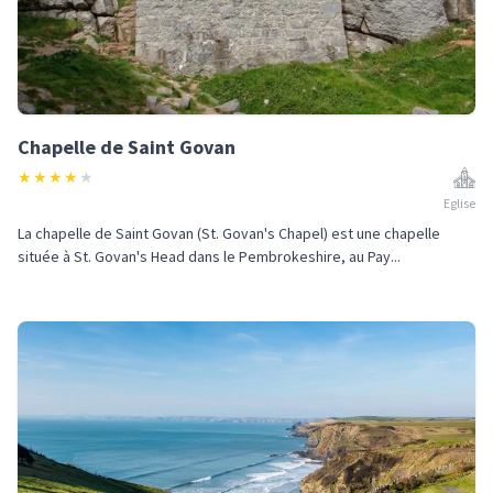
Chapelle de Saint Govan
★
★
★
★
★
Eglise
La chapelle de Saint Govan (St. Govan's Chapel) est une chapelle
située à St. Govan's Head dans le Pembrokeshire, au Pay...