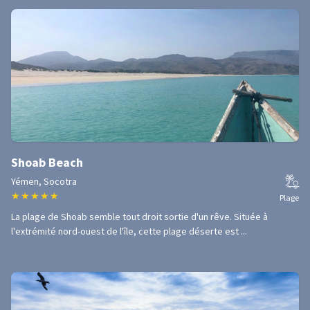
Shoab Beach
Yémen, Socotra
★
★
★
★
★
Plage
La plage de Shoab semble tout droit sortie d'un rêve. Située à
l'extrémité nord-ouest de l'île, cette plage déserte est ...