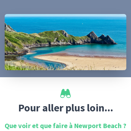
Pour aller plus loin...
Que voir et que faire à
Newport Beach
?