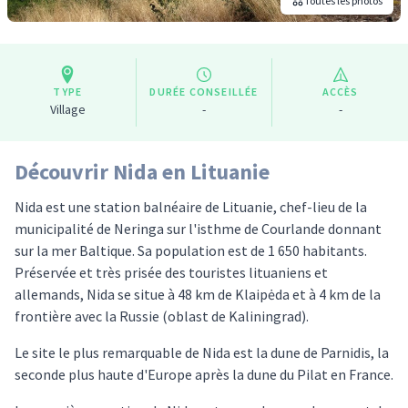
Toutes les photos
TYPE
DURÉE CONSEILLÉE
ACCÈS
Village
-
-
Découvrir Nida en Lituanie
Nida est une station balnéaire de Lituanie, chef-lieu de la
municipalité de Neringa sur l'isthme de Courlande donnant
sur la mer Baltique. Sa population est de 1 650 habitants.
Préservée et très prisée des touristes lituaniens et
allemands, Nida se situe à 48 km de Klaipėda et à 4 km de la
frontière avec la Russie (oblast de Kaliningrad).
Le site le plus remarquable de Nida est la dune de Parnidis, la
seconde plus haute d'Europe après la dune du Pilat en France.