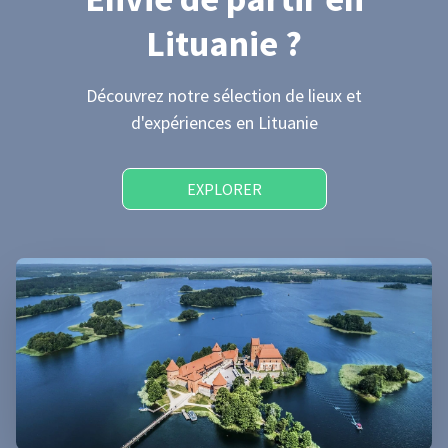
Lituanie
?
Découvrez notre sélection de lieux et
d'expériences
en Lituanie
EXPLORER