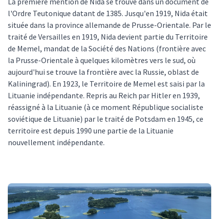
La première mention de Nida se trouve dans un document de
l'Ordre Teutonique datant de 1385. Jusqu'en 1919, Nida était
située dans la province allemande de Prusse-Orientale. Par le
traité de Versailles en 1919, Nida devient partie du Territoire
de Memel, mandat de la Société des Nations (frontière avec
la Prusse-Orientale à quelques kilomètres vers le sud, où
aujourd'hui se trouve la frontière avec la Russie, oblast de
Kaliningrad). En 1923, le Territoire de Memel est saisi par la
Lituanie indépendante. Repris au Reich par Hitler en 1939,
réassigné à la Lituanie (à ce moment République socialiste
soviétique de Lituanie) par le traité de Potsdam en 1945, ce
territoire est depuis 1990 une partie de la Lituanie
nouvellement indépendante.