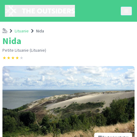
Accueil
Lituanie
Nida
Nida
Petite Lituanie (Lituanie)
★
★
★
★
★