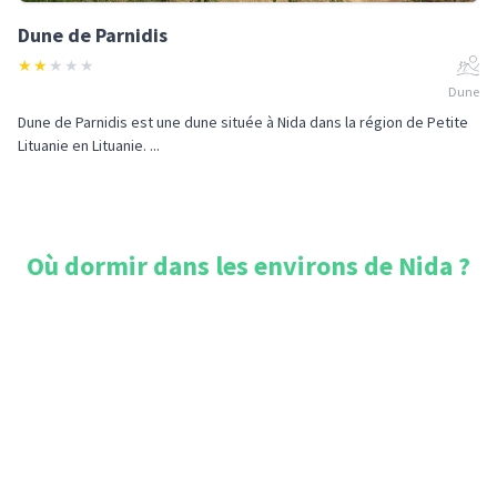
Dune de Parnidis
★
★
★
★
★
Dune
Dune de Parnidis est une dune située à Nida dans la région de Petite
Lituanie en Lituanie. ...
Où dormir dans les environs de
Nida
?