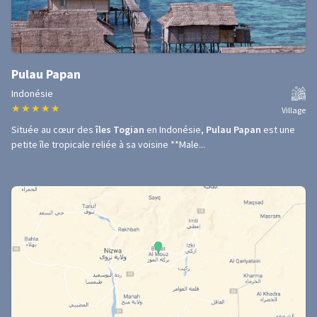
Pulau Papan
Indonésie
★
★
★
★
★
Village
Située au cœur des
îles Togian
en Indonésie,
Pulau Papan
est une
petite île tropicale reliée à sa voisine **Male...