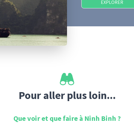
EXPLORER
Pour aller plus loin...
Que voir et que faire à
Ninh Binh
?