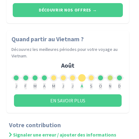
DÉCOUVRIR NOS OFFRES
→
Quand partir
au Vietnam
?
Découvrez les meilleures périodes pour votre voyage
au
Vietnam
.
Août
J
F
M
A
M
J
J
A
S
O
N
D
EN SAVOIR PLUS
Votre contribution
Signaler une erreur / ajouter des informations