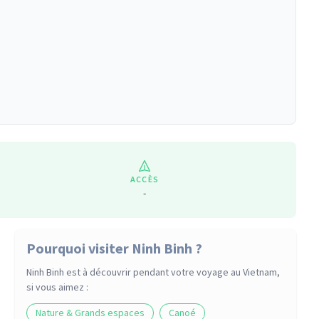
ACCÈS
-
Pourquoi visiter Ninh Binh ?
Ninh Binh
est à découvrir pendant votre voyage
au Vietnam
,
si vous aimez :
Nature & Grands espaces
Canoé