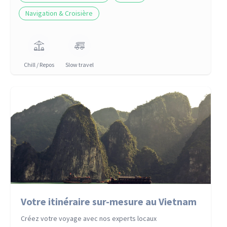
Navigation & Croisière
Chill / Repos
Slow travel
Votre itinéraire sur-mesure au Vietnam
Créez votre voyage avec nos experts locaux