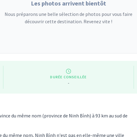
Les photos arrivent bientôt
Nous préparons une belle sélection de photos pour vous faire
découvrir cette destination. Revenez vite !
DURÉE CONSEILLÉE
-
rovince du même nom (province de Ninh Bình) à 93 km au sud de
nce du même nom, Ninh Bình n'est pas en elle-même une ville