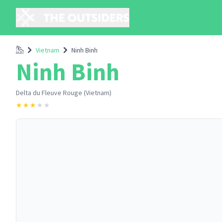
Accueil
Vietnam
Ninh Binh
Ninh Binh
Delta du Fleuve Rouge (Vietnam)
★
★
★
★
★