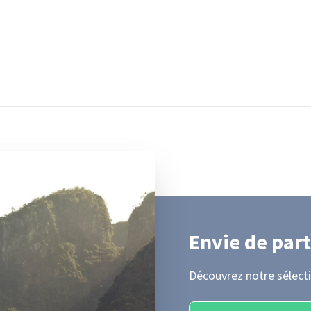
Envie de part
Découvrez notre sélecti