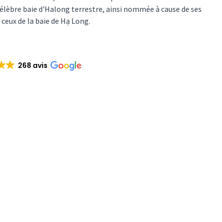
 célèbre baie d'Halong terrestre, ainsi nommée à cause de ses
 ceux de la baie de Hạ Long.
268 avis