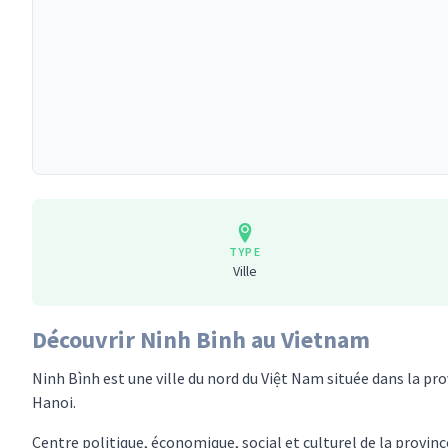
TYPE
Ville
Découvrir Ninh Binh au Vietnam
Ninh Bình est une ville du nord du Việt Nam située dans la p
Hanoi.
Centre politique, économique, social et culturel de la provi