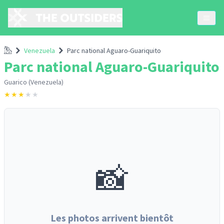
Accueil
Venezuela
Parc national Aguaro-Guariquito
Parc national Aguaro-Guariquito
Guarico (Venezuela)
★
★
★
★
★
📸
Les photos arrivent bientôt