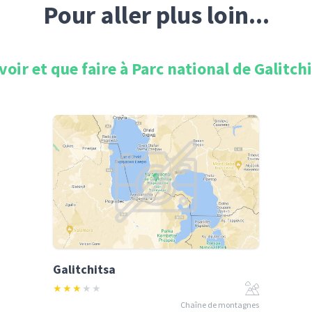
Pour aller plus loin...
voir et que faire à
Parc national de Galitch
Galitchitsa
★
★
★
★
★
Chaîne de montagnes