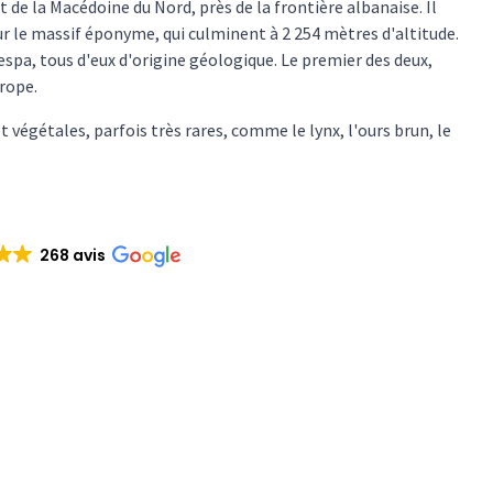
t de la Macédoine du Nord, près de la frontière albanaise. Il
sur le massif éponyme, qui culminent à 2 254 mètres d'altitude.
spa, tous d'eux d'origine géologique. Le premier des deux,
rope.
 végétales, parfois très rares, comme le lynx, l'ours brun, le
268 avis