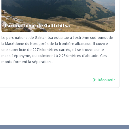
Parc national de Galitchitsa
Le parc national de Galitchitsa est situé à l'extrême sud-ouest de
la Macédoine du Nord, près de la frontière albanaise. Il couvre
une superficie de 227 kilomètres carrés, et se trouve sur le
massif éponyme, qui culminent à 2 254 mètres d'altitude. Ces
monts forment la séparation...
Découvrir