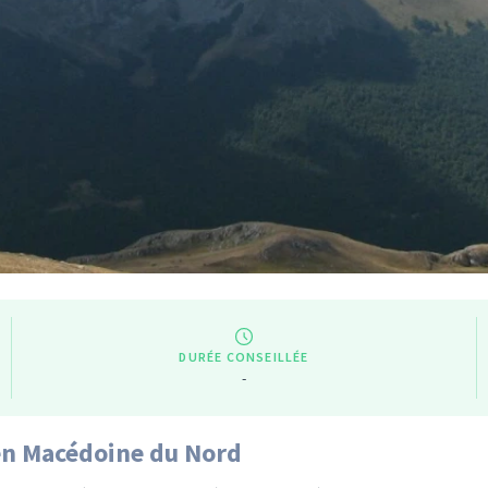
DURÉE CONSEILLÉE
-
 en Macédoine du Nord