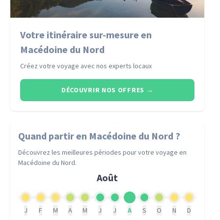
Votre itinéraire sur-mesure en
Macédoine du Nord
Créez votre voyage avec nos experts locaux
DÉCOUVRIR NOS OFFRES
→
Quand partir
en Macédoine du Nord
?
Découvrez les meilleures périodes pour votre voyage
en
Macédoine du Nord
.
Août
J
F
M
A
M
J
J
A
S
O
N
D