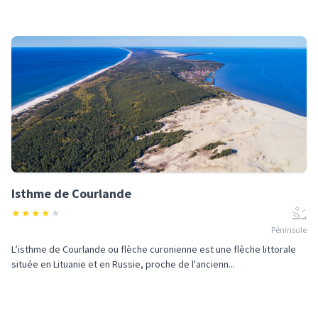
Isthme de Courlande
★
★
★
★
★
Péninsule
L’isthme de Courlande ou flèche curonienne est une flèche littorale
située en Lituanie et en Russie, proche de l'ancienn...