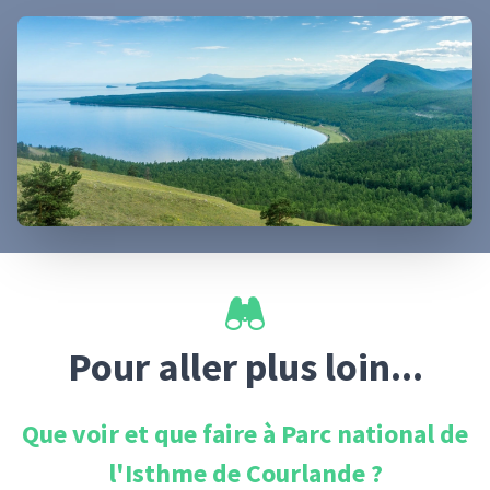
Pour aller plus loin...
Que voir et que faire à
Parc national de
l'Isthme de Courlande
?