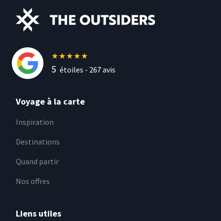
★
★
★
★
★
5
étoiles -
267
avis
Voyage à la carte
Inspiration
Destinations
Quand partir
Nos offres
Liens utiles