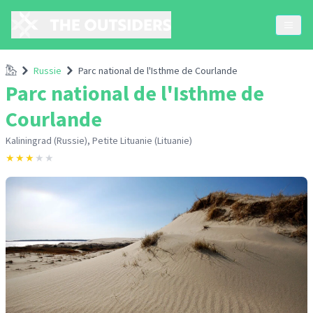
Accueil
Russie
Parc national de l'Isthme de Courlande
Parc national de l'Isthme de
Courlande
Kaliningrad (Russie), Petite Lituanie (Lituanie)
★
★
★
★
★