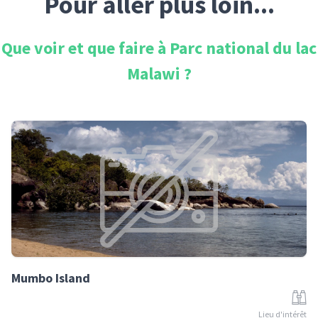
Pour aller plus loin...
Que voir et que faire à
Parc national du lac
Malawi
?
Mumbo Island
Lieu d'intérêt