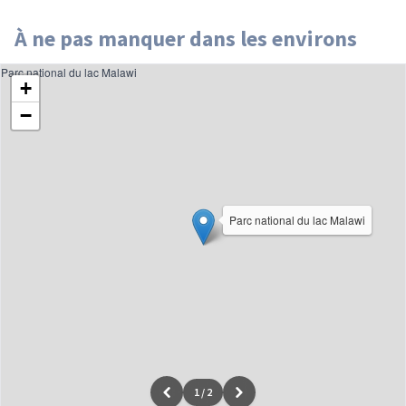
À ne pas manquer dans les environs
Parc national du lac Malawi
+
−
Parc national du lac Malawi
1
/
2