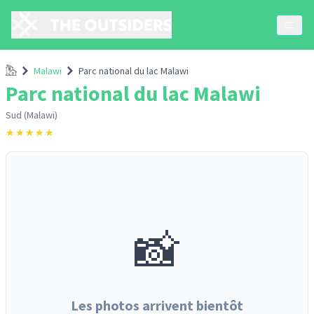
Accueil
Malawi
Parc national du lac Malawi
Parc national du lac Malawi
Sud (Malawi)
★
★
★
★
★
📸
Les photos arrivent bientôt