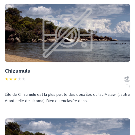
Chizumulu
★
★
★
★
★
Île
L'île de Chizumulu est la plus petite des deux îles du lac Malawi (l'autre
étant celle de Likoma). Bien qu'enclavée dans...