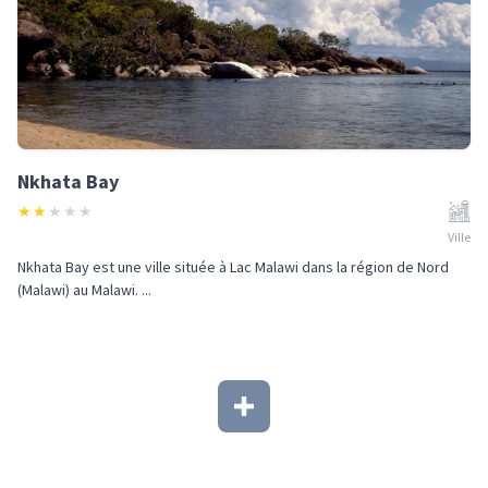
Nkhata Bay
★
★
★
★
★
Ville
Nkhata Bay est une ville située à Lac Malawi dans la région de Nord
(Malawi) au Malawi. ...