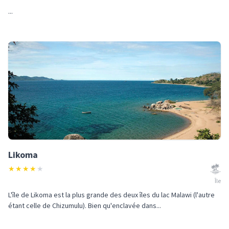
...
Likoma
★
★
★
★
★
Île
L'île de Likoma est la plus grande des deux îles du lac Malawi (l'autre
étant celle de Chizumulu). Bien qu'enclavée dans...