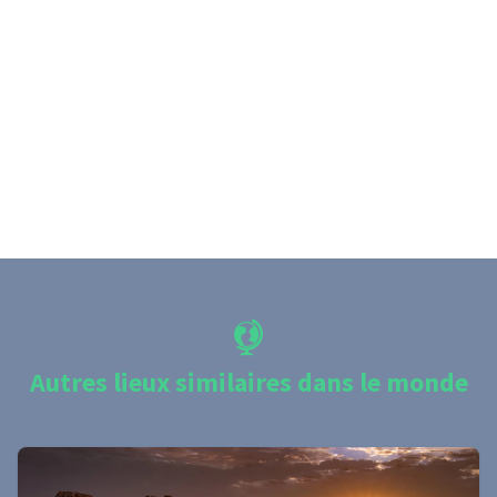
Autres lieux similaires dans le monde