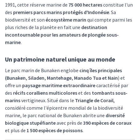
1991, cette réserve marine de
75 000 hectares
constitue l'un
des
premiers parcs marins protégés d'Indonésie
. Sa
biodiversité et son
écosystème marin
qui compte parmi les
plus riches de la planète en fait une
destination
incontournable pour les amateurs de plongée sous-
marine
.
Un patrimoine naturel unique au monde
Le parc marin de Bunaken englobe
cinq îles principales
(Bunaken, Siladen, Mantehage, Manado Tua et Nain
) et
offre un
paysage maritime extraordinaire
caractérisé par
des
récifs coralliens multicolores
et des
tombants sous-
marins
vertigineux. Situé dans le
Triangle de Corail
,
considéré comme l'épicentre mondial de la biodiversité
marine, le parc national de Bunaken abrite une
diversité
biologique stupéfiante
avec près de
390 espèces de coraux
et plus de
1 500 espèces de poissons
.