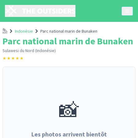
Accueil
Indonésie
Parc national marin de Bunaken
Parc national marin de Bunaken
Sulawesi du Nord (Indonésie)
★
★
★
★
★
📸
Les photos arrivent bientôt