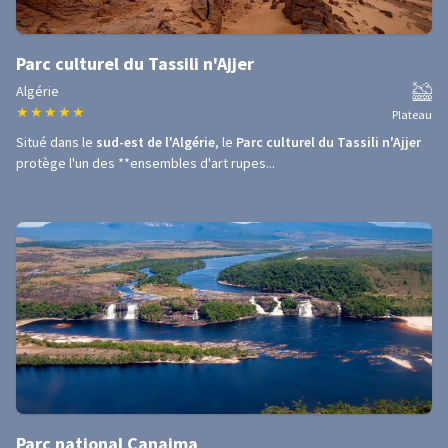
Parc culturel du Tassili n'Ajjer
Algérie
★
★
★
★
★
Plateau
Situé dans le
sud-est de l'Algérie
, le
Parc culturel du Tassili n'Ajjer
protège l'un des **ensembles d'art rupes...
Parc national Canaima