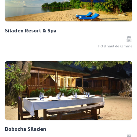
Siladen Resort & Spa
Hôtel haut de gamme
Bobocha Siladen