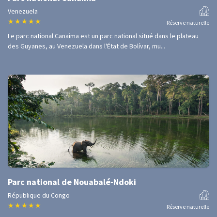
Venezuela
★
★
★
★
★
Réserve naturelle
Le parc national Canaima est un parc national situé dans le plateau
des Guyanes, au Venezuela dans l'État de Bolívar, mu...
Parc national de Nouabalé-Ndoki
République du Congo
★
★
★
★
★
Réserve naturelle