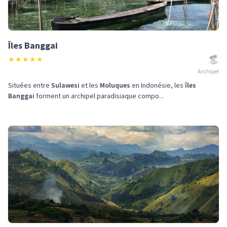
Îles Banggai
★
★
★
★
★
Archipel
Situées entre
Sulawesi
et les
Moluques
en Indonésie, les
îles
Banggai
forment un archipel paradisiaque compo...