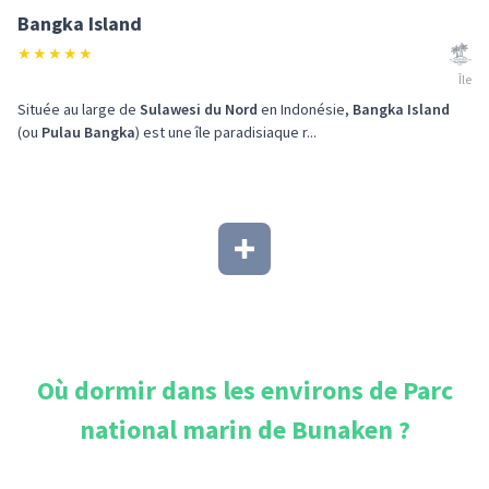
Bangka Island
★
★
★
★
★
Île
Située au large de
Sulawesi du Nord
en Indonésie,
Bangka Island
(ou
Pulau Bangka
) est une île paradisiaque r...
Où dormir dans les environs de
Parc
national marin de Bunaken
?