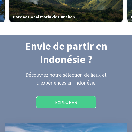
Parc national marin de Bunaken
Envie de partir
en
Indonésie
?
Découvrez notre sélection de lieux et
d'expériences
en Indonésie
EXPLORER