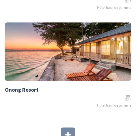
Hôtel haut de gamme
Onong Resort
Hôtel haut de gamme