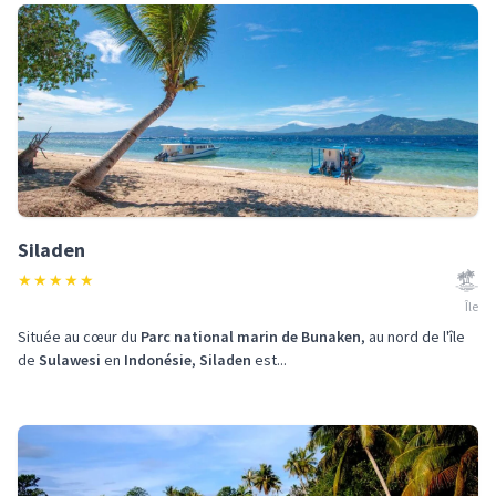
Siladen
★
★
★
★
★
Île
Située au cœur du
Parc national marin de Bunaken
, au nord de l'île
de
Sulawesi
en
Indonésie
,
Siladen
est...