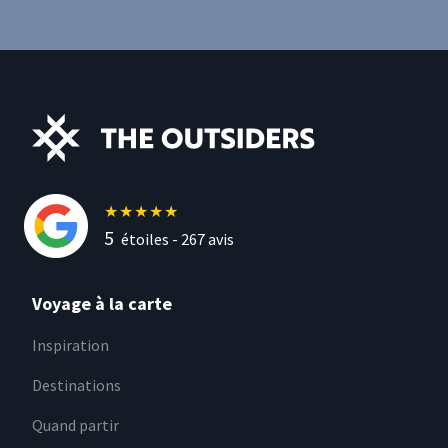
★
★
★
★
★
5
étoiles -
267
avis
Voyage à la carte
Inspiration
Destinations
Quand partir