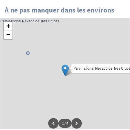
À ne pas manquer dans les environs
Parc national Nevado de Tres Cruces
+
−
Parc national Nevado de Tres Cruc
1
/
4