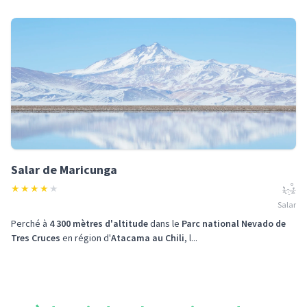
Salar de Maricunga
★
★
★
★
★
Salar
Perché à
4 300 mètres d'altitude
dans le
Parc national Nevado de
Tres Cruces
en région d'
Atacama au Chili
, l...