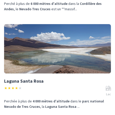
Perché à plus de
6 000 mètres d'altitude
dans la
Cordillère des
Andes
, le
Nevado Tres Cruces
est un **massif...
Laguna Santa Rosa
★
★
★
★
★
Lac
Perchée à plus de
4 000 mètres d'altitude
dans le
parc national
Nevado de Tres Cruces
, la
Laguna Santa Rosa
...