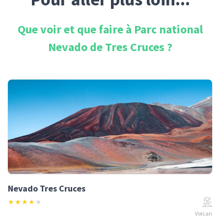
Que voir et que faire à
Parc national
Nevado de Tres Cruces
?
Nevado Tres Cruces
★
★
★
★
★
Volcan