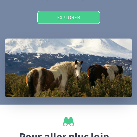
EXPLORER
Pour aller plus loin...