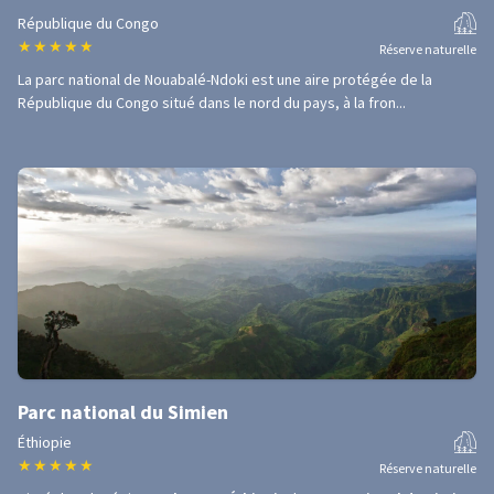
République du Congo
★
★
★
★
★
Réserve naturelle
La parc national de Nouabalé-Ndoki est une aire protégée de la
République du Congo situé dans le nord du pays, à la fron...
Parc national du Simien
Éthiopie
★
★
★
★
★
Réserve naturelle