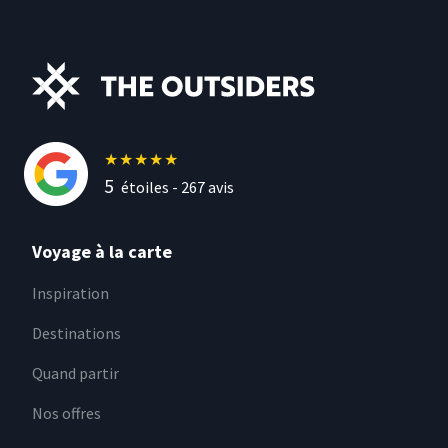
★
★
★
★
★
5
étoiles -
267
avis
Voyage à la carte
Inspiration
Destinations
Quand partir
Nos offres