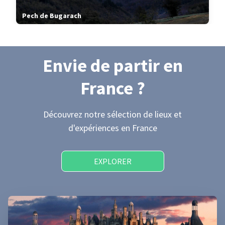
Pech de Bugarach
Envie de partir
en
France
?
Découvrez notre sélection de lieux et
d'expériences
en France
EXPLORER