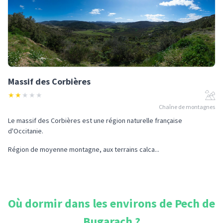
Massif des Corbières
★
★
★
★
★
Chaîne de montagnes
Le massif des Corbières est une région naturelle française
d'Occitanie.
Région de moyenne montagne, aux terrains calca...
Où dormir dans les environs de
Pech de
Bugarach
?