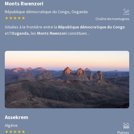
Monts Rwenzori
République démocratique du Congo, Ouganda
★
★
★
★
★
Chaîne de montagnes
Situées à la frontière entre la
République démocratique du Congo
et l'
Ouganda
, les
Monts Rwenzori
constituen...
Assekrem
Algérie
★
★
★
★
★
Plateau