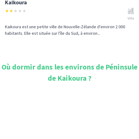
Kaikoura
★
★
★
★
★
Ville
Kaikoura est une petite ville de Nouvelle-Zélande d'environ 2 000
habitants. Elle est située sur l'île du Sud, à environ...
Où dormir dans les environs de
Péninsule
de Kaikoura
?