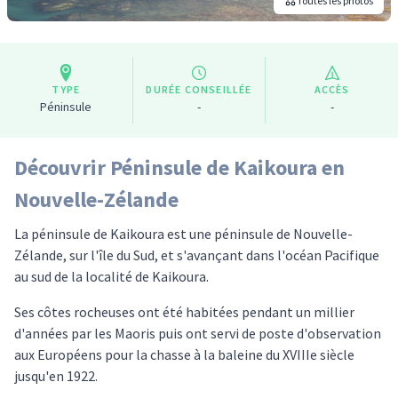
Toutes les photos
TYPE
DURÉE CONSEILLÉE
ACCÈS
Péninsule
-
-
Découvrir Péninsule de Kaikoura en
Nouvelle-Zélande
La péninsule de Kaikoura est une péninsule de Nouvelle-
Zélande, sur l'île du Sud, et s'avançant dans l'océan Pacifique
au sud de la localité de Kaikoura.
Ses côtes rocheuses ont été habitées pendant un millier
d'années par les Maoris puis ont servi de poste d'observation
aux Européens pour la chasse à la baleine du XVIIIe siècle
jusqu'en 1922.