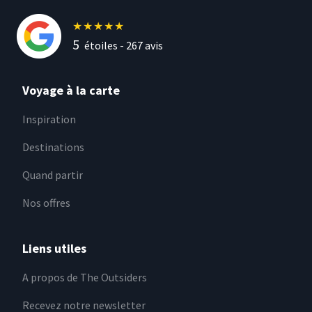
★
★
★
★
★
5
étoiles -
267
avis
Voyage à la carte
Inspiration
Destinations
Quand partir
Nos offres
Liens utiles
A propos de The Outsiders
Recevez notre newsletter