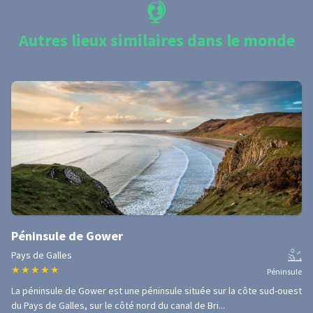
Autres lieux similaires dans le monde
Péninsule de Gower
Pays de Galles
★
★
★
★
★
Péninsule
La péninsule de Gower est une péninsule située sur la côte sud-ouest
du Pays de Galles, sur le côté nord du canal de Bri...