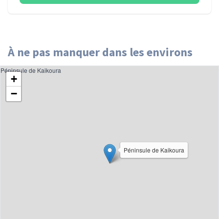
À ne pas manquer dans les environs
Péninsule de Kaikoura
+
−
Péninsule de Kaikoura