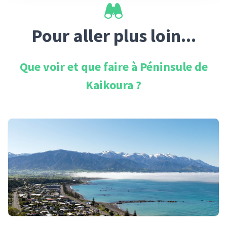
Pour aller plus loin...
Que voir et que faire à
Péninsule de
Kaikoura
?