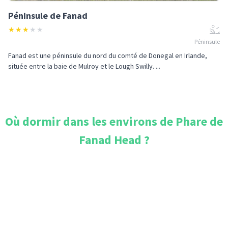
Péninsule de Fanad
★
★
★
★
★
Péninsule
Fanad est une péninsule du nord du comté de Donegal en Irlande,
située entre la baie de Mulroy et le Lough Swilly. ...
Où dormir dans les environs de
Phare de
Fanad Head
?