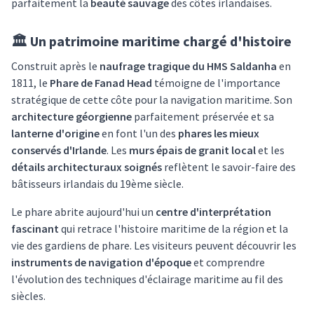
parfaitement la
beauté sauvage
des côtes irlandaises.
🏛️ Un patrimoine maritime chargé d'histoire
Construit après le
naufrage tragique du HMS Saldanha
en
1811, le
Phare de Fanad Head
témoigne de l'importance
stratégique de cette côte pour la navigation maritime. Son
architecture géorgienne
parfaitement préservée et sa
lanterne d'origine
en font l'un des
phares les mieux
conservés d'Irlande
. Les
murs épais de granit local
et les
détails architecturaux soignés
reflètent le savoir-faire des
bâtisseurs irlandais du 19ème siècle.
Le phare abrite aujourd'hui un
centre d'interprétation
fascinant
qui retrace l'histoire maritime de la région et la
vie des gardiens de phare. Les visiteurs peuvent découvrir les
instruments de navigation d'époque
et comprendre
l'évolution des techniques d'éclairage maritime au fil des
siècles.