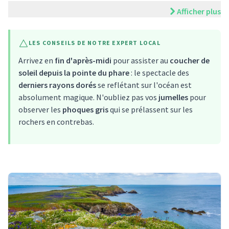
Afficher plus
LES CONSEILS DE NOTRE EXPERT LOCAL
Arrivez en
fin d'après-midi
pour assister au
coucher de
soleil depuis la pointe du phare
: le spectacle des
derniers rayons dorés
se reflétant sur l'océan est
absolument magique. N'oubliez pas vos
jumelles
pour
observer les
phoques gris
qui se prélassent sur les
rochers en contrebas.