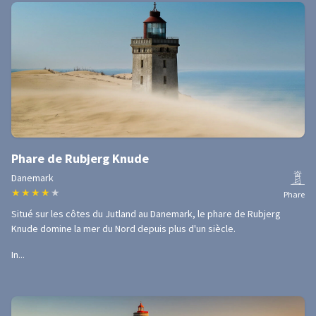
Phare de Rubjerg Knude
Danemark
★
★
★
★
★
Phare
Situé sur les côtes du Jutland au Danemark, le phare de Rubjerg
Knude domine la mer du Nord depuis plus d'un siècle.
In...