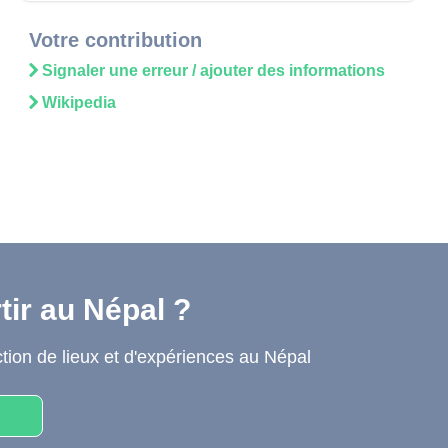
Votre contribution
Signaler une erreur / ajouter des informations
Wikipedia
tir
au Népal
?
tion de lieux et d'expériences
au Népal