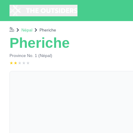
Accueil
Népal
Pheriche
Pheriche
Province No. 1 (Népal)
★
★
★
★
★