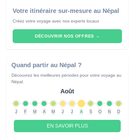
Votre itinéraire sur-mesure au Népal
Créez votre voyage avec nos experts locaux
DÉCOUVRIR NOS OFFRES
→
Quand partir
au Népal
?
Découvrez les meilleures périodes pour votre voyage
au
Népal
.
Août
J
F
M
A
M
J
J
A
S
O
N
D
EN SAVOIR PLUS