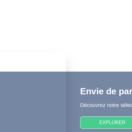
Envie de par
Découvrez notre sélec
EXPLORER