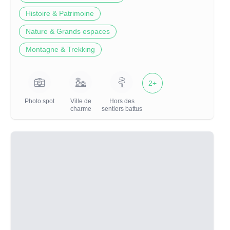
Histoire & Patrimoine
Nature & Grands espaces
Montagne & Trekking
2
+
Photo spot
Ville de
Hors des
charme
sentiers battus