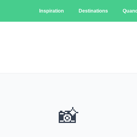
Inspiration
Destinations
Quand 
📸