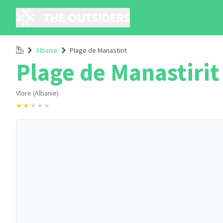
Accueil
Albanie
Plage de Manastirit
Plage de Manastirit
Vlore (Albanie)
★
★
★
★
★