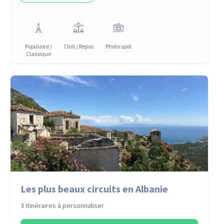
Populaire /
Chill / Repos
Photo spot
Classique
Les plus beaux circuits en Albanie
3 itinéraires à personnaliser