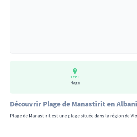
TYPE
Plage
Découvrir Plage de Manastirit en Alban
Plage de Manastirit est une plage située dans la région de Vlo