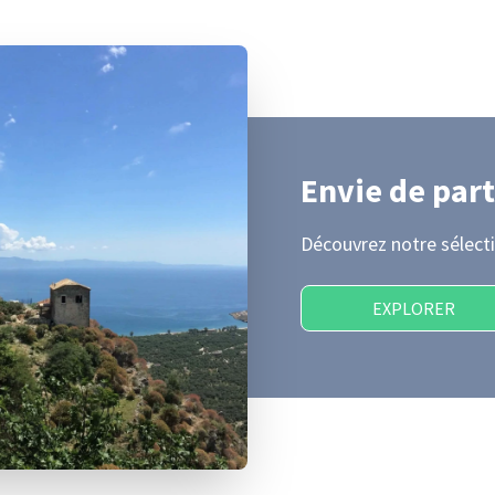
Envie de part
Découvrez notre sélecti
EXPLORER