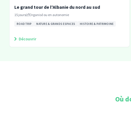
Le grand tour de l'Albanie du nord au sud
15
jours
Organisé ou en autonomie
ROAD TRIP
NATURE & GRANDS ESPACES
HISTOIRE & PATRIMOINE
Découvrir
Où d