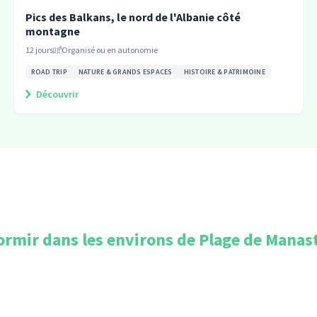
Pics des Balkans, le nord de l'Albanie côté
montagne
12
jours
Organisé ou en autonomie
ROAD TRIP
NATURE & GRANDS ESPACES
HISTOIRE & PATRIMOINE
Découvrir
ormir dans les environs de
Plage de Manast