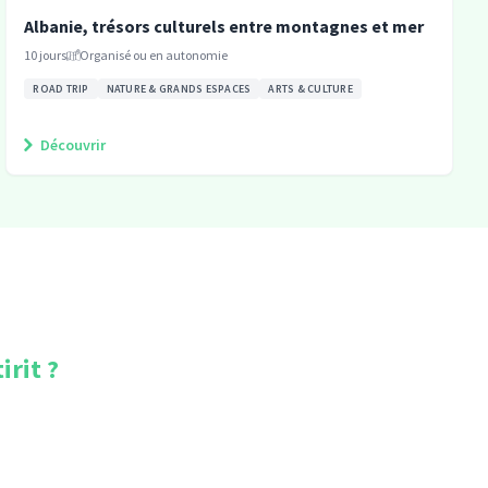
Albanie, trésors culturels entre montagnes et mer
10
jours
Organisé ou en autonomie
ROAD TRIP
NATURE & GRANDS ESPACES
ARTS & CULTURE
Découvrir
irit
?