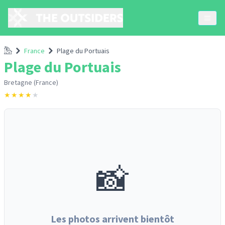
Accueil
France
Plage du Portuais
Plage du Portuais
Bretagne (France)
★
★
★
★
★
📸
Les photos arrivent bientôt