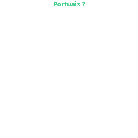
Portuais
?