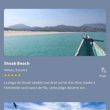
Shoab Beach
Yémen, Socotra
★
★
★
★
★
Plage
La plage de Shoab semble tout droit sortie d'un rêve. Située à
l'extrémité nord-ouest de l'île, cette plage déserte est ...