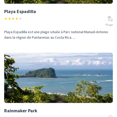
Playa Espadilla
★
★
★
★
★
Plage
Playa Espadilla est une plage située à Parc national Manuel-Antonio
dans la région de Puntarenas au Costa Rica. ...
Rainmaker Park