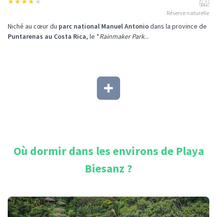
★
★
★
★
★
Réserve naturelle
Niché au cœur du
parc national Manuel Antonio
dans la province de
Puntarenas au Costa Rica
, le *
Rainmaker Park
...
Où dormir dans les environs de
Playa
Biesanz
?