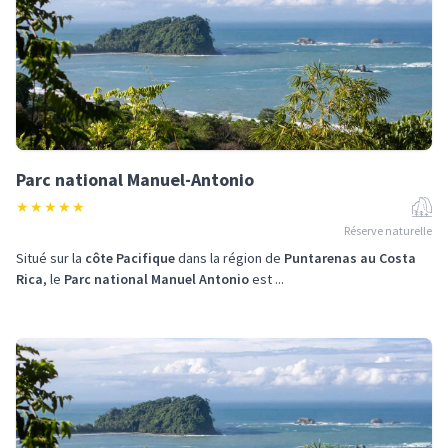
Parc national Manuel-Antonio
★
★
★
★
★
Réserve naturelle
Situé sur la
côte Pacifique
dans la région de
Puntarenas au Costa
Rica
, le
Parc national Manuel Antonio
est ...