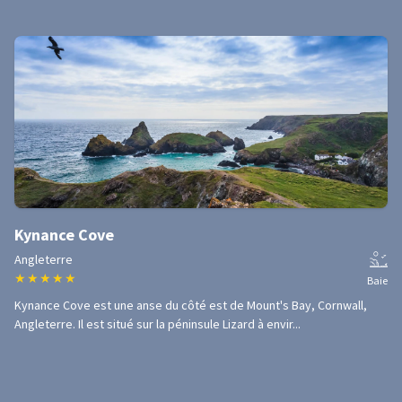
Kynance Cove
Angleterre
★
★
★
★
★
Baie
Kynance Cove est une anse du côté est de Mount's Bay, Cornwall,
Angleterre. Il est situé sur la péninsule Lizard à envir...