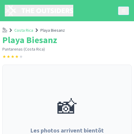
Accueil
Costa Rica
Playa Biesanz
Playa Biesanz
Puntarenas (Costa Rica)
★
★
★
★
★
📸
Les photos arrivent bientôt