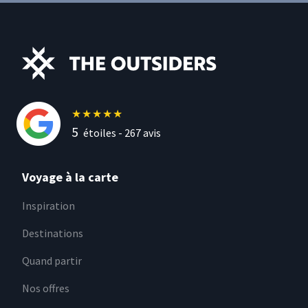
★
★
★
★
★
5
étoiles -
267
avis
Voyage à la carte
Inspiration
Destinations
Quand partir
Nos offres