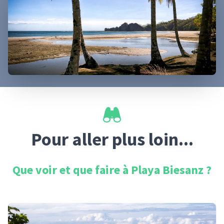
Pour aller plus loin...
Que voir et que faire à
Playa Biesanz
?