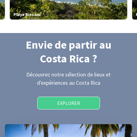
Playa Biesanz
Envie de partir
au
Costa Rica
?
Découvrez notre sélection de lieux et
d'expériences
au Costa Rica
EXPLORER