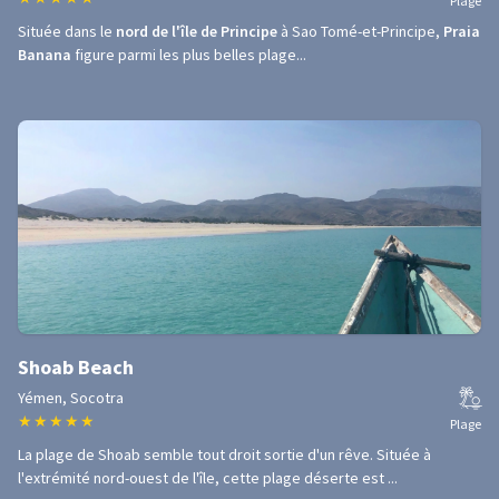
Plage
Située dans le
nord de l'île de Principe
à Sao Tomé-et-Principe,
Praia
Banana
figure parmi les plus belles plage...
Shoab Beach
Yémen, Socotra
★
★
★
★
★
Plage
La plage de Shoab semble tout droit sortie d'un rêve. Située à
l'extrémité nord-ouest de l'île, cette plage déserte est ...