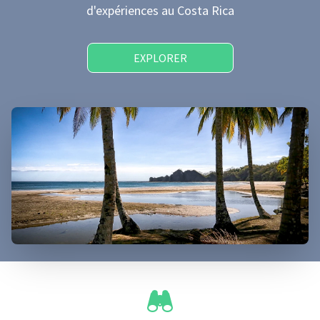
d'expériences
au Costa Rica
EXPLORER