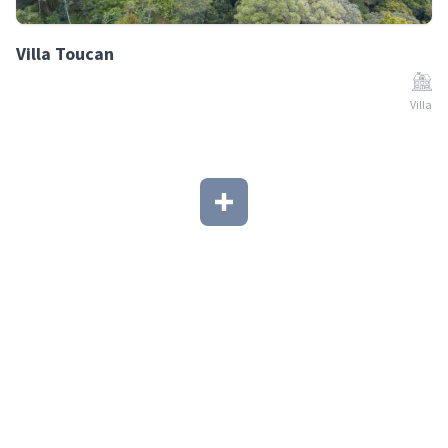
Villa Toucan
Villa