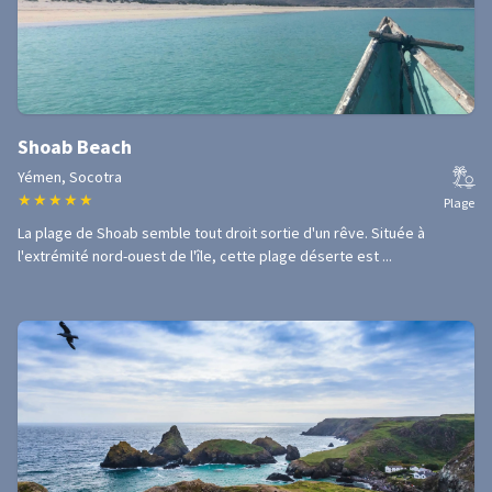
Shoab Beach
Yémen, Socotra
★
★
★
★
★
Plage
La plage de Shoab semble tout droit sortie d'un rêve. Située à
l'extrémité nord-ouest de l'île, cette plage déserte est ...