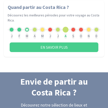
Quand partir
au Costa Rica
?
Découvrez les meilleures périodes pour votre voyage
au Costa
Rica
.
J
F
M
A
M
J
J
A
S
O
N
D
EN SAVOIR PLUS
Envie de partir
au
Costa Rica
?
Découvrez notre sélection de lieux et