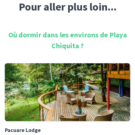
Pour aller plus loin...
Où dormir dans les environs de
Playa
Chiquita
?
Pacuare Lodge