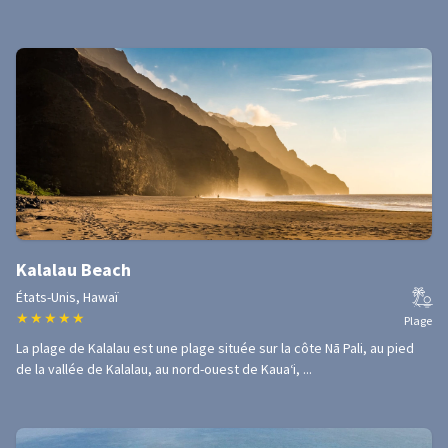
Kalalau Beach
États-Unis, Hawaï
★
★
★
★
★
Plage
La plage de Kalalau est une plage située sur la côte Nā Pali, au pied
de la vallée de Kalalau, au nord-ouest de Kauaʻi, ...