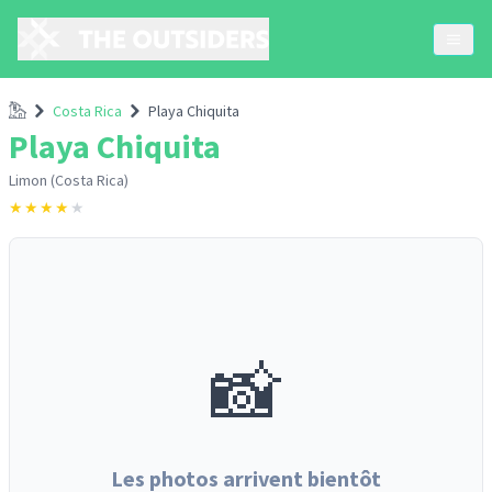
Accueil
Costa Rica
Playa Chiquita
Playa Chiquita
Limon (Costa Rica)
★
★
★
★
★
📸
Les photos arrivent bientôt