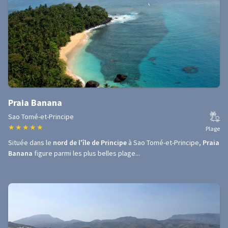
Praia Banana
Sao Tomé-et-Principe
★
★
★
★
★
Plage
Située dans le
nord de l'île de Principe
à Sao Tomé-et-Principe,
Praia
Banana
figure parmi les plus belles plage...