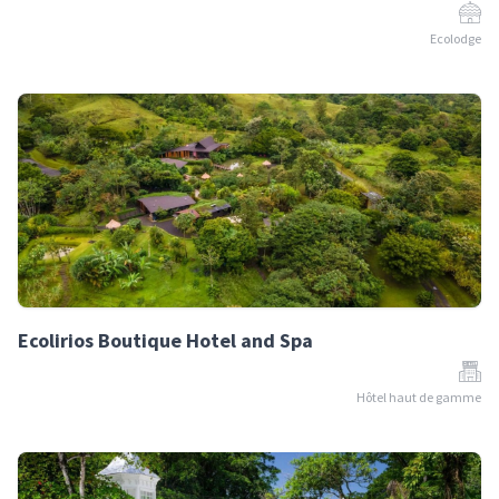
Ecolodge
Ecolirios Boutique Hotel and Spa
Hôtel haut de gamme