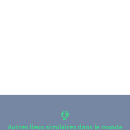
Autres lieux similaires dans le monde