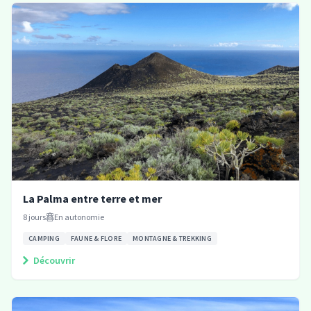
La Palma entre terre et mer
8
jours
En autonomie
CAMPING
FAUNE & FLORE
MONTAGNE & TREKKING
Découvrir