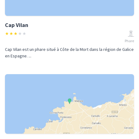
Cap Vilan
★
★
★
★
★
Phare
Cap Vilan est un phare situé à Côte de la Mort dans la région de Galice
en Espagne. ...