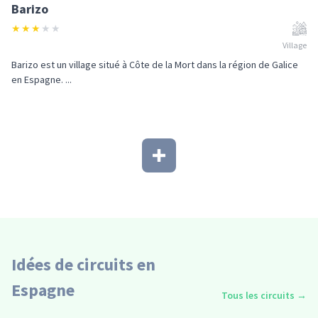
Barizo
★
★
★
★
★
Village
Barizo est un village situé à Côte de la Mort dans la région de Galice
en Espagne. ...
Idées de circuits en
Espagne
Tous les circuits
→