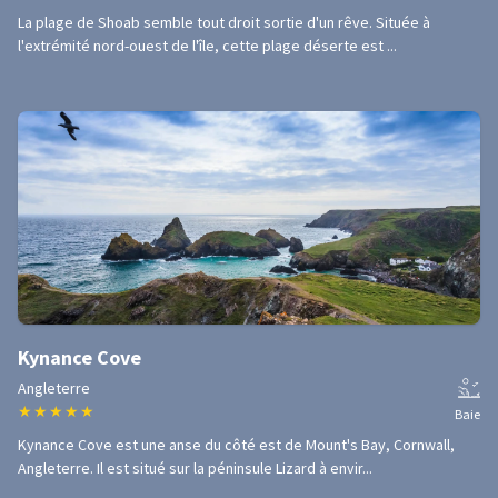
La plage de Shoab semble tout droit sortie d'un rêve. Située à
l'extrémité nord-ouest de l'île, cette plage déserte est ...
Kynance Cove
Angleterre
★
★
★
★
★
Baie
Kynance Cove est une anse du côté est de Mount's Bay, Cornwall,
Angleterre. Il est situé sur la péninsule Lizard à envir...