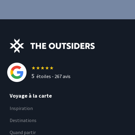
★
★
★
★
★
5
étoiles -
267
avis
Voyage à la carte
Inspiration
Destinations
Quand partir