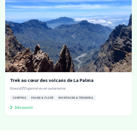
Trek au cœur des volcans de La Palma
8
jours
Organisé ou en autonomie
CAMPING
FAUNE & FLORE
MONTAGNE & TREKKING
Découvrir