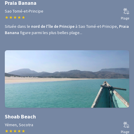
Praia Banana
Sao Tomé-et-Principe
★
★
★
★
★
Plage
Située dans le
nord de l'île de Principe
à Sao Tomé-et-Principe,
Praia
Banana
figure parmi les plus belles plage...
Shoab Beach
Yémen, Socotra
★
★
★
★
★
Plage