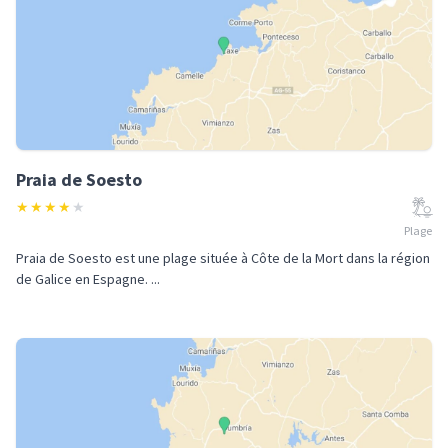
Praia de Soesto
★
★
★
★
★
Plage
Praia de Soesto est une plage située à Côte de la Mort dans la région
de Galice en Espagne. ...