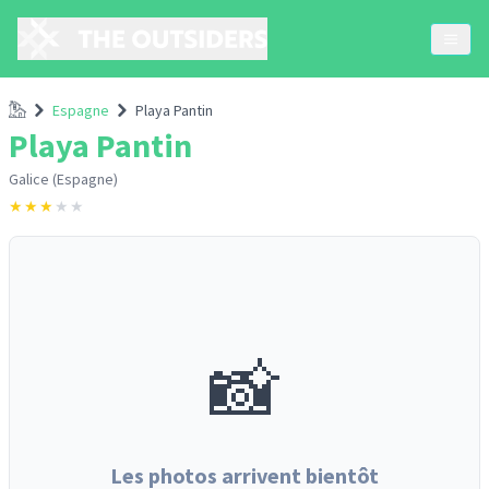
Accueil
Espagne
Playa Pantin
Playa Pantin
Galice (Espagne)
★
★
★
★
★
📸
Les photos arrivent bientôt