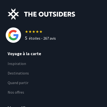
★
★
★
★
★
5
étoiles -
267
avis
Voyage à la carte
Inspiration
Destinations
Quand partir
Nos offres