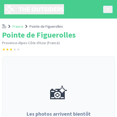
Accueil
France
Pointe de Figuerolles
Pointe de Figuerolles
Provence-Alpes-Côte d'Azur (France)
★
★
★
★
★
📸
Les photos arrivent bientôt