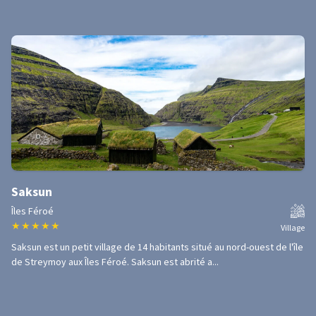
Saksun
Îles Féroé
★
★
★
★
★
Village
Saksun est un petit village de 14 habitants situé au nord-ouest de l'île
de Streymoy aux Îles Féroé. Saksun est abrité a...