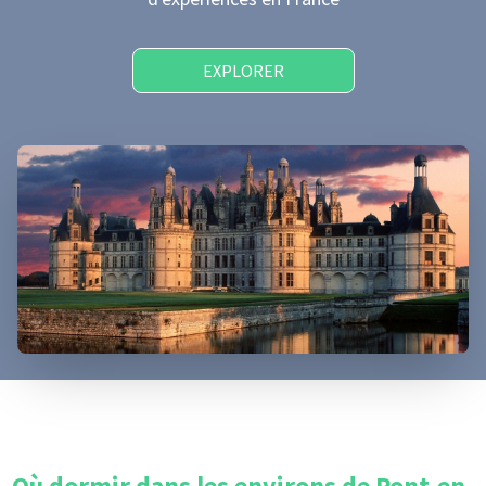
EXPLORER
Où dormir dans les environs de
Pont-en-