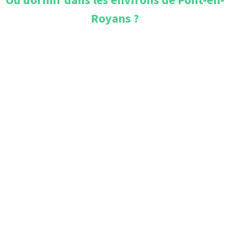
Royans
?