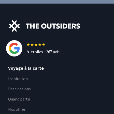
★
★
★
★
★
5
étoiles -
267
avis
Voyage à la carte
Inspiration
Destinations
Quand partir
Nos offres