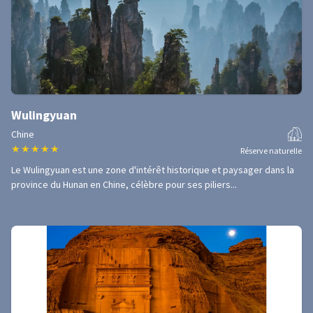
Wulingyuan
Chine
★
★
★
★
★
Réserve naturelle
Le Wulingyuan est une zone d'intérêt historique et paysager dans la
province du Hunan en Chine, célèbre pour ses piliers...