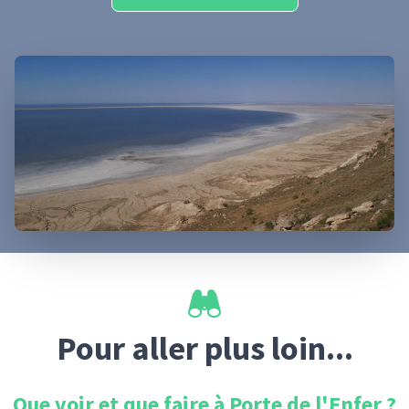
Pour aller plus loin...
Que voir et que faire à
Porte de l'Enfer
?