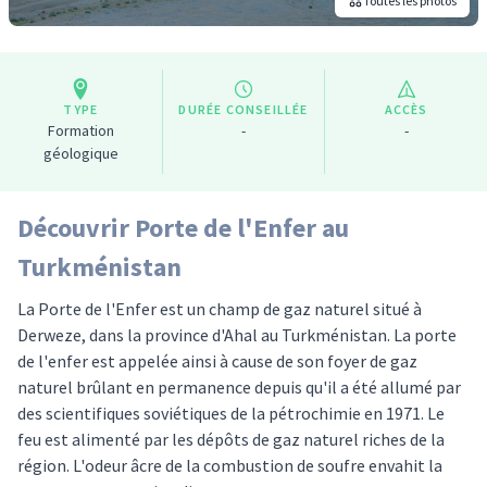
Toutes les photos
TYPE
DURÉE CONSEILLÉE
ACCÈS
Formation
-
-
géologique
Découvrir Porte de l'Enfer au
Turkménistan
La Porte de l'Enfer est un champ de gaz naturel situé à
Derweze, dans la province d'Ahal au Turkménistan. La porte
de l'enfer est appelée ainsi à cause de son foyer de gaz
naturel brûlant en permanence depuis qu'il a été allumé par
des scientifiques soviétiques de la pétrochimie en 1971. Le
feu est alimenté par les dépôts de gaz naturel riches de la
région. L'odeur âcre de la combustion de soufre envahit la