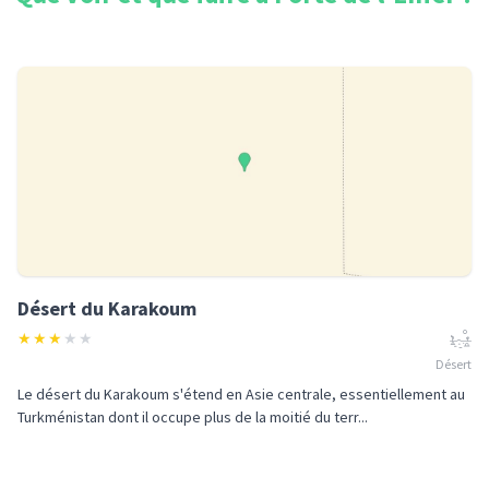
Désert du Karakoum
★
★
★
★
★
Désert
Le désert du Karakoum s'étend en Asie centrale, essentiellement au
Turkménistan dont il occupe plus de la moitié du terr...