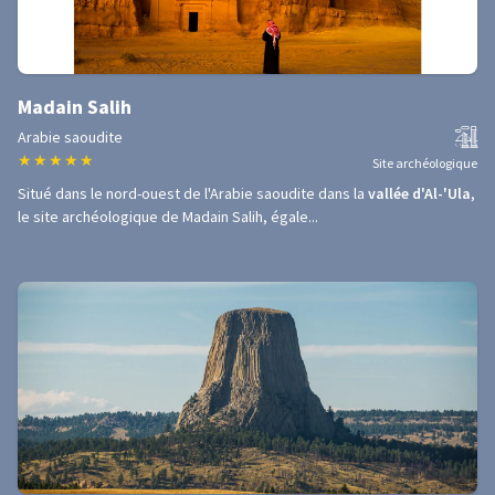
Madain Salih
Arabie saoudite
★
★
★
★
★
Site archéologique
Situé dans le nord-ouest de l'Arabie saoudite dans la
vallée d'Al-'Ula
,
le site archéologique de Madain Salih, égale...